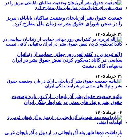
جمعیت حقوق بشر آذربایجان وضعیت ساکنان باباباغی تبریز
را در صحن شورای حقوق بشر سازمان ملل مطرح کرد
۳۱ خرداد ۱۴۰۵
ژاله تبریزی در کنفرانس روز جهانی حمایت از زندانیان
سیاسی در کانادا:محکوم کردن نقض حقوق بشر در ایران
به‌تنهایی کافی نیست
۳۱ خرداد ۱۴۰۵
بیانیه جمعیت حقوق بشر آذربایجان ـ ارک در باره وضعیت
حقوق بشر و نهاد های مدنی در شرایط جنگی ایران
۰۳ خرداد ۱۴۰۵
بازداشت ده‌ها شهروند آذربایجانی در اردبیل و آذربایجان غربی