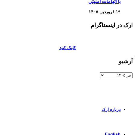
با اتهامات امنیتی
۱۹ فروردین ۱۴۰۵
ارک در اینستاگرام
کلیک کنید
آرشیو
آرشیو
برای اطلاعات بیشتر و تماس با ما به صفحات زیر وارد شوید
درباره ارک
برای ورود به صفحه انگلیسی کلیک کنید
English