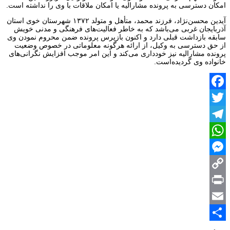
امکان دسترسی به پرونده مشارالیه یا امکان ملاقات با وی را نداشته است.
آیدین محسن‌نژاد، فرزند محمد، متأهل و متولد ۱۳۷۲ شهرستان خوی استان
آذربایجان غربی می‌باشد که به خاطر فعالیت‌های فرهنگی و مدنی خویش
سابقه بازداشت قبلی دارد و اکنون بازپرس پرونده ضمن محروم نمودن وی
از حق دسترسی به وکیل، از ارائه هرگونه معلوماتی در خصوص وضعیت
پرونده مشارالیه نیز خودداری می‌کند و این امر موجب افزایش نگرانی‌های
خانواده وی گردیده‌است.
Facebook
Twitter
Telegram
WhatsApp
Messenger
Copy
Print
Link
Email
Share