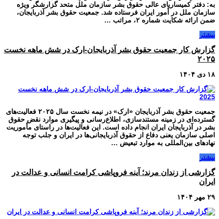
به: دفتر کمیساریای عالی حقوق بشر سازمان ملل متحد گزارشگر ویژه
سازمان ملل در أمور ایران فرستاده شد. جمعیت حقوق بشر آذربایجان،
ضمن ارائه شکایت شماره ۲، مراتب …
بیشتر
گزارش کار جمعیت حقوق بشر آذربایجان-ارک در شش ماهه نخست
۲۰۲۵
۱۸ دی ۱۴۰۴
جمعیت حقوق بشر آذربایجان «ارک» در نیمه نخست سال ۲۰۲۵ فعالیت‌های
گسترده‌ای در زمینه مستندسازی، اطلاع‌رسانی و پیگیری موارد نقض حقوق
بشر در آذربایجان ایران انجام داده است. این فعالیت‌ها در راستای مأموریت
اصلی سازمان یعنی دفاع از حقوق آذربایجانی‌ها در ایران و جلب توجه
نهادهای بین‌المللی به موارد تبعیض …
بیشتر
گزارشی از زندان مرند؛ آینه فروپاشی کرامت انسانی و عدالت در
ایران
۲۹ مهر ۱۴۰۴