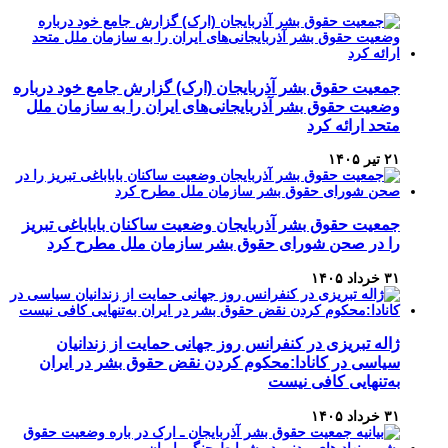
جمعیت حقوق بشر آذربایجان (ارک) گزارش جامع خود درباره
وضعیت حقوق بشر آذربایجانی‌های ایران را به سازمان ملل
متحد ارائه کرد
۲۱ تیر ۱۴۰۵
جمعیت حقوق بشر آذربایجان وضعیت ساکنان باباباغی تبریز
را در صحن شورای حقوق بشر سازمان ملل مطرح کرد
۳۱ خرداد ۱۴۰۵
ژاله تبریزی در کنفرانس روز جهانی حمایت از زندانیان
سیاسی در کانادا:محکوم کردن نقض حقوق بشر در ایران
به‌تنهایی کافی نیست
۳۱ خرداد ۱۴۰۵