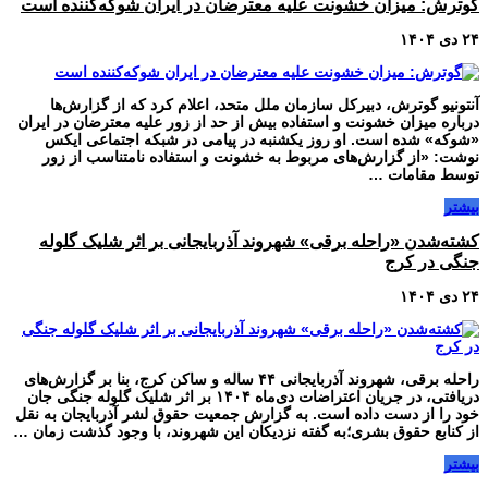
گوترش: میزان خشونت علیه معترضان در ایران شوکه‌کننده است
۲۴ دی ۱۴۰۴
آنتونیو گوترش، دبیرکل سازمان ملل متحد، اعلام کرد که از گزارش‌ها
درباره میزان خشونت و استفاده بیش از حد از زور علیه معترضان در ایران
«شوکه» شده است. او روز یکشنبه در پیامی در شبکه اجتماعی ایکس
نوشت: «از گزارش‌های مربوط به خشونت و استفاده نامتناسب از زور
توسط مقامات …
بیشتر
کشته‌شدن «راحله برقی» شهروند آذربایجانی بر اثر شلیک گلوله
جنگی در کرج
۲۴ دی ۱۴۰۴
راحله برقی، شهروند آذربایجانی ۴۴ ساله و ساکن کرج، بنا بر گزارش‌های
دریافتی، در جریان اعتراضات دی‌ماه ۱۴۰۴ بر اثر شلیک گلوله جنگی جان
خود را از دست داده است. به گزارش جمعیت حقوق لشر آذربایجان به نقل
از کنابع حقوق بشری؛به گفته نزدیکان این شهروند، با وجود گذشت زمان …
بیشتر