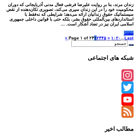
زندان مرند، بنا بر روایت علیرضا فرشی فعال مدنی آذربایجانی که دوران
محکومیت خود را در این زندان سپری می‌کند، تصویری تکان‌دهنده از نقض
سیستماتیک حقوق زندانیان ارائه می‌دهد؛ شرایطی که نه‌فقط با
استانداردهای بین‌المللی حقوق بشر، بلکه حتی با قوانین داخلی جمهوری
اسلامی ایران نیز در تضاد آشکار است. …
بیشتر
Page ۱ of ۲۳
۱
۲
۳
۴
۵
»
۱۰
۲۰
...
Last »
شبکه های اجتماعی
Instagram
Twitter
YouTube
Channel
Feed
مطالب اخیر