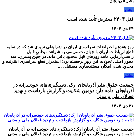
بشر آذربایجان …
بیشتر
قتل ۲۴۰۳ معترض تأیید شده است
۲۴ دی ۱۴۰۴
روز هفدهم اعتراضات سراسری ایران در شرایطی سپری شد که در سایه
قطع ارتباطات ایران با جهان، دسترسی به شواهد میدانیِ قابل
راستی‌آزمایی مانند روزهای قبل محدود باقی ماند. در چنین بستری، سه
محور اصلی تحولات این روز برجسته بود: استمرار قطع سراسری اینترنت و
محدود شدن امکان مستندسازی مستقل، …
بیشتر
جمعیت حقوق بشر آذربایجان ارک: دستگیری‌های خودسرانه در
آذربایجان ادامه دارد دومین شکایت و گزارش بازداشت و تهدید
فعالان ملی و مدنی
۲۱ دی ۱۴۰۴
جمعیت حقوق بشر آذربایجان ارک: دستگیری‌های خودسرانه در آذربایجان
ادامه دارد دومین شکایت و گزارش بازداشت و تهدید فعالان ملی و مدنی