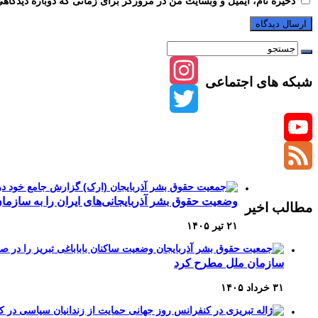
ذخیره نام، ایمیل و وبسایت من در مرورگر برای زمانی که دوباره دیدگاه
شبکه های اجتماعی
Instagram
Twitter
YouTube
Channel
Feed
وضعیت حقوق بشر آذربایجانی‌های ایران را به سازمان
مطالب اخیر
۲۱ تیر ۱۴۰۵
سازمان ملل مطرح کرد
۳۱ خرداد ۱۴۰۵