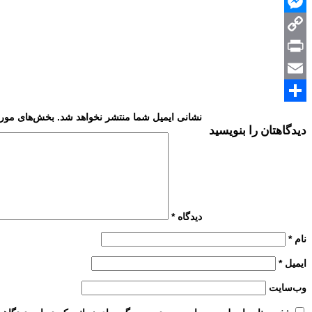
WhatsApp
Messenger
Copy
Print
Link
Email
Share
نشانی ایمیل شما منتشر نخواهد شد.
بخش‌های موردن
دیدگاهتان را بنویسید
دیدگاه
*
نام
*
ایمیل
*
وب‌سایت