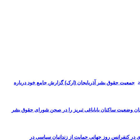
جمعیت حقوق بشر آذربایجان (ارک) گزارش جامع خود درباره
ن وضعیت ساکنان باباباغی تبریز را در صحن شورای حقوق بشر
زی در کنفرانس روز جهانی حمایت از زندانیان سیاسی در