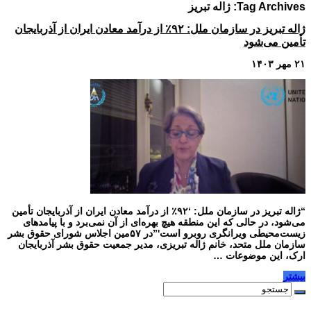
Tag Archives:
ژاله تبریز
ژاله تبریز در سازمان ملل: ۹۲٪ از درآمد معادن ایران از آذربایجان
تأمین می‌شود
۲۱ مهر ۱۴۰۳
“ژاله تبریز در سازمان ملل: ‘۹۲٪ از درآمد معادن ایران از آذربایجان تأمین
می‌شود، در حالی که این منطقه هیچ بهره‌ای از آن نمی‌برد و با پیامدهای
زیست‌محیطی ویرانگری روبرو است'”در ۵۷مین اجلاس شورای حقوق بشر
سازمان ملل متحد، خانم ژاله تبریزی، مدیر جمعیت حقوق بشر آذربایجان
ارک، این موضوعات …
بیشتر