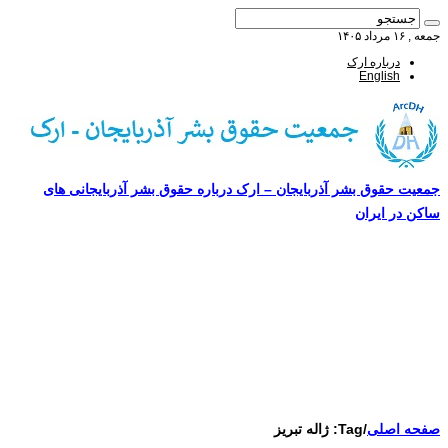
جمعه , ۱۶ مرداد ۱۴۰۵
درباره ارک
English
جمعیت حقوق بشر آذربایجان – ارک درباره حقوق بشر آذربایجانی های
ساکن در ایران
صفحه اصلی
مقالات-گزارشات
زنان/کودکان
فعالین و زندانیان سیاسی
تصاویر/ویدئو
سازمان ملل و ما
محیط زیست
مصاحبه
بیانیه و قطعنامه ها
اعتراضات ۱۴۰۴
صفحه اصلی
/
Tag:
ژاله تبریز