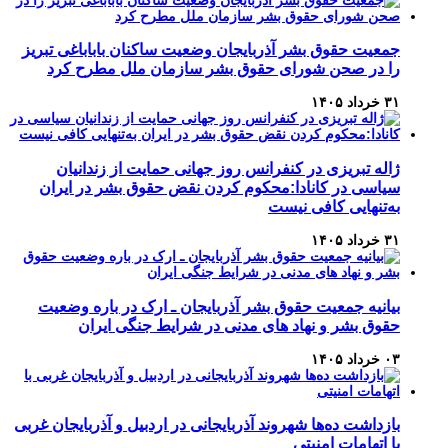
جمعیت حقوق بشر آذربایجان وضعیت ساکنان باباباغی تبریز
را در صحن شورای حقوق بشر سازمان ملل مطرح کرد
۳۱ خرداد ۱۴۰۵
ژاله تبریزی در کنفرانس روز جهانی حمایت از زندانیان
سیاسی در کانادا:محکوم کردن نقض حقوق بشر در ایران
به‌تنهایی کافی نیست
۳۱ خرداد ۱۴۰۵
بیانیه جمعیت حقوق بشر آذربایجان ـ ارک در باره وضعیت
حقوق بشر و نهاد های مدنی در شرایط جنگی ایران
۰۳ خرداد ۱۴۰۵
بازداشت ده‌ها شهروند آذربایجانی در اردبیل و آذربایجان غربی
با اتهامات امنیتی