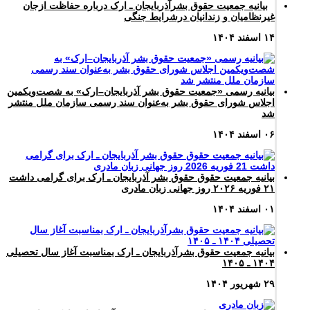
بیانیه جمعیت حقوق بشرآذربایجان ـ ارک درباره حفاظت ازجان
غیرنظامیان و زندانیان درشرایط جنگی
۱۴ اسفند ۱۴۰۴
بیانیه رسمی «جمعیت حقوق بشر آذربایجان–ارک» به شصت‌ویکمین
اجلاس شورای حقوق بشر به‌عنوان سند رسمی سازمان ملل منتشر
شد
۰۶ اسفند ۱۴۰۴
بیانیه جمعیت حقوق حقوق بشر آذربایجان ـ ارک برای گرامی داشت
۲۱ فوریه ۲۰۲۶ روز جهانی زبان مادری
۰۱ اسفند ۱۴۰۴
بیانیه جمعیت حقوق بشرآذربایجان ـ ارک بمناسبت آغاز سال تحصیلی
۱۴۰۴ ـ ۱۴۰۵
۲۹ شهریور ۱۴۰۴