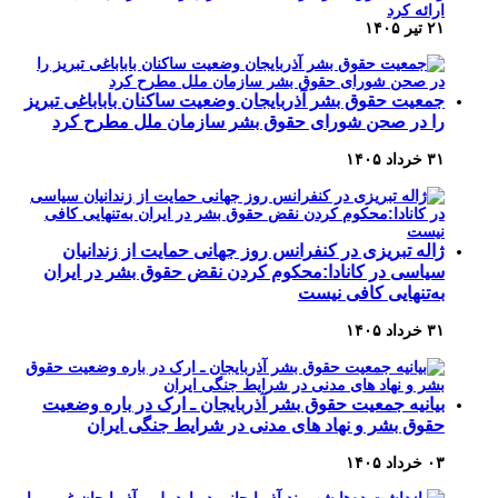
۲۱ تیر ۱۴۰۵
جمعیت حقوق بشر آذربایجان وضعیت ساکنان باباباغی تبریز
را در صحن شورای حقوق بشر سازمان ملل مطرح کرد
۳۱ خرداد ۱۴۰۵
ژاله تبریزی در کنفرانس روز جهانی حمایت از زندانیان
سیاسی در کانادا:محکوم کردن نقض حقوق بشر در ایران
به‌تنهایی کافی نیست
۳۱ خرداد ۱۴۰۵
بیانیه جمعیت حقوق بشر آذربایجان ـ ارک در باره وضعیت
حقوق بشر و نهاد های مدنی در شرایط جنگی ایران
۰۳ خرداد ۱۴۰۵