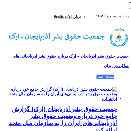
یکشنبه , ۱۸ مرداد ۱۴۰۵
درباره ارک
English
جمعیت حقوق بشر آذربایجان – ارک درباره حقوق بشر آذربایجانی های
ساکن در ایران
صفحه اصلی
مقالات-گزارشات
زنان/کودکان
فعالین و زندانیان سیاسی
تصاویر/ویدئو
سازمان ملل و ما
محیط زیست
مصاحبه
بیانیه و قطعنامه ها
اعتراضات ۱۴۰۴
جمعیت حقوق بشر آذربایجان (ارک) گزارش
جامع خود درباره وضعیت حقوق بشر
آذربایجانی‌های ایران را به سازمان ملل متحد
ارائه کرد