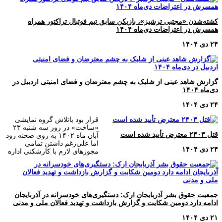
کشته‌شدن «مجتبی ترشیز»، بازیکن سابق تیم فوتبال تراکتور همراه
همسرش در اعتراضات دی‌ماه ۱۴۰۴
۲۴ دی ۱۴۰۴
گزارش شاهد عینی از شلیک به چشم معترضان و فضای امنیتی اردبیل در
دی‌ماه ۱۴۰۴
۲۴ دی ۱۴۰۴
قرار بود باتلاش گروه نمایشی
«ساخت» در روز سه شنبه ۲۳
قتل ۲۴۰۳ معترض تأیید شده است
آبان ماه ۱۴۰۲ به روی صحنه رود
اما علی‌رغم داشتن تمامی
۲۴ دی ۱۴۰۴
مجوزهای لازم با کارشکنی اداره
جمعیت حقوق بشر آذربایجان ارک: دستگیری‌های خودسرانه در آذربایجان
ادامه دارد دومین شکایت و گزارش بازداشت و تهدید فعالان ملی و مدنی
۲۱ دی ۱۴۰۴