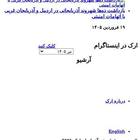
بازداشت ده‌ها شهروند آذربایجانی در اردبیل و آذربایجان غربی
با اتهامات امنیتی
۱۹ فروردین ۱۴۰۵
ارک در اینستاگرام
کلیک کنید
آرشیو
آرشیو
برای اطلاعات بیشتر و تماس با ما به صفحات زیر وارد
شوید
درباره ارک
برای ورود به صفحه انگلیسی کلیک کنید
English