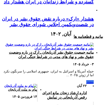
گسترده و شرایط زندانیان در ایران هشدار داد
هشدار «ارک» درباره نقض حقوق بشر در ایران
در شصت‌ویکمین اجلاس شورای حقوق بشر
آبان, ۱۴۰۲
بیانیه و قطعنامه ها
بیانیه جمعیت حقوق بشر آذربایجان ـ ارک در باره وضعیت
حقوق بشر و نهاد های مدنی در شرایط جنگی ایران
۰۳ خرداد ۱۴۰۵
حمله آمریکا و اسرائیل به ایران، جمهوری اسلامی را سرنگون نکرد
اما از ژوئن ۲۰۲۵ …
بیشتر
۲۲ آبان
پیام به ملت آذربایجان
اداره ارشاد زنجان مانع اجرای
۱۴ فروردین ۱۴۰۵
رقص آذربایجانی در نمایش