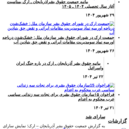
بیانیه جمعیت حقوق بشرآذربایجان ـ ارک بمناسبت
آغاز سال تحصیلی ۱۴۰۴ ـ ۱۴۰۵
۲۹ شهریور ۱۴۰۴
جمعیت ارک در شورای حقوق بشر سازمان ملل: خشک‌شدن دریاچه
اورمیه نماد سو‌مدیریت مقامات ایرانی و نقض حق بنیادین آب
۲۶ شهریور ۱۴۰۴
بیانیه حقوق بشر آذربایجان ـ ارک در باره جنگ ایران
واسرائیل
۲۲ تیر ۱۴۰۴
فراخوان ۱۵سازمان حقوق بشری برای نجات سه زندانی سیاسی
عرب محکوم به اعدام
۲۱ تیر ۱۴۰۴
سارای شد
گزارشات
به گزارش جمعیت حقوق بشر آذربایجان – ارک؛ نمایش سارای