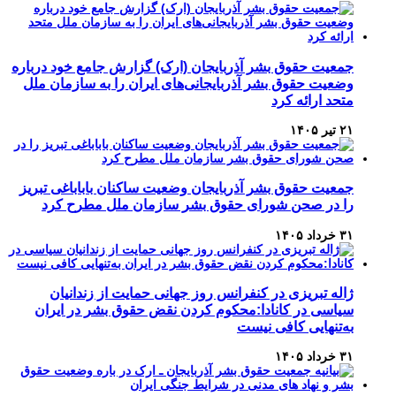
جمعیت حقوق بشر آذربایجان (ارک) گزارش جامع خود درباره
وضعیت حقوق بشر آذربایجانی‌های ایران را به سازمان ملل
متحد ارائه کرد
۲۱ تیر ۱۴۰۵
جمعیت حقوق بشر آذربایجان وضعیت ساکنان باباباغی تبریز
را در صحن شورای حقوق بشر سازمان ملل مطرح کرد
۳۱ خرداد ۱۴۰۵
ژاله تبریزی در کنفرانس روز جهانی حمایت از زندانیان
سیاسی در کانادا:محکوم کردن نقض حقوق بشر در ایران
به‌تنهایی کافی نیست
۳۱ خرداد ۱۴۰۵