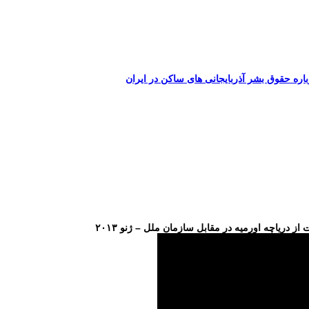
اره حقوق بشر آذربایجانی های ساکن در ایران
دریاچه اورمیه در مقابل سازمان ملل – ژنو ۲۰۱۳