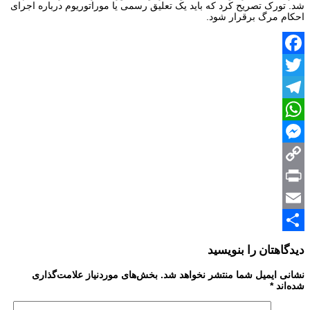
شد. تورک تصریح کرد که باید یک تعلیق رسمی یا موراتوریوم درباره اجرای
احکام مرگ برقرار شود.
Facebook
Twitter
Telegram
WhatsApp
Messenger
Copy
Print
Link
Email
Share
دیدگاهتان را بنویسید
نشانی ایمیل شما منتشر نخواهد شد.
بخش‌های موردنیاز علامت‌گذاری
شده‌اند
*