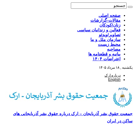
صفحه اصلی
مقالات-گزارشات
زنان/کودکان
فعالین و زندانیان سیاسی
تصاویر/ویدئو
سازمان ملل و ما
محیط زیست
مصاحبه
بیانیه و قطعنامه ها
اعتراضات ۱۴۰۴
یکشنبه , ۱۸ مرداد ۱۴۰۵
درباره ارک
English
جمعیت حقوق بشر آذربایجان – ارک درباره حقوق بشر آذربایجانی های
ساکن در ایران