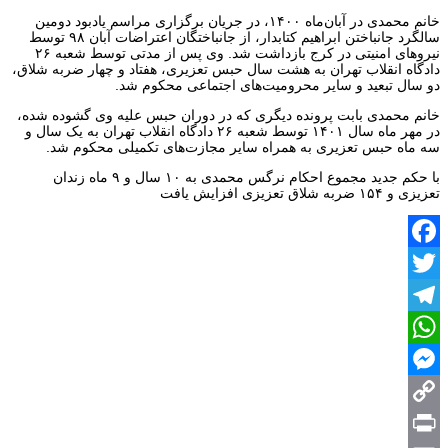
خانم محمدی در آبان‌ماه ۱۴۰۰، در جریان برگزاری مراسم یادبود دومین
سالگرد جانباختن ابراهیم کتابدار، از جانباختگان اعتراضات آبان ۹۸ توسط
نیروهای امنیتی در کرج بازداشت شد. وی پس از مدتی توسط شعبه ۲۶
دادگاه انقلاب تهران به هشت سال حبس تعزیری، هفتاد و چهار ضربه شلاق،
دو سال تبعید و سایر محرومیت‌های اجتماعی محکوم شد.
خانم محمدی بابت پرونده دیگری که در دوران حبس علیه وی گشوده شده،
در مهر ماه سال ۱۴۰۱ توسط شعبه ۲۶ دادگاه انقلاب تهران به یک سال و
سه ماه حبس تعزیری به همراه سایر مجازت‌های تکمیلی محکوم شد.
با حکم جدید مجموع احکام نرگس محمدی به ۱۰ سال و ۹ ماه زندان
تعزیزی و ۱۵۴ ضربه شلاق تعزیزی افزایش یافت
Facebook
Twitter
Telegram
WhatsApp
Messenger
Copy