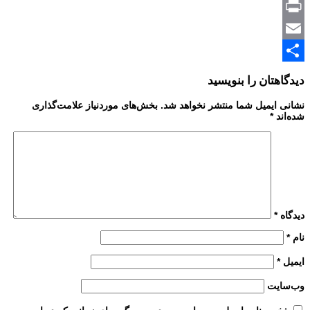
Copy
Print
Link
Email
Share
دیدگاهتان را بنویسید
نشانی ایمیل شما منتشر نخواهد شد.
بخش‌های موردنیاز علامت‌گذاری
شده‌اند
*
دیدگاه
*
نام
*
ایمیل
*
وب‌سایت