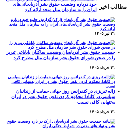
خود درباره وضعیت حقوق بشر آذربایجانی‌های
مطالب اخیر
ایران را به سازمان ملل متحد ارائه کرد
۲۱ تیر ۱۴۰۵
جمعیت حقوق بشر آذربایجان وضعیت ساکنان باباباغی تبریز
را در صحن شورای حقوق بشر سازمان ملل مطرح کرد
۳۱ خرداد ۱۴۰۵
ژاله تبریزی در کنفرانس روز جهانی حمایت از زندانیان
سیاسی در کانادا:محکوم کردن نقض حقوق بشر در ایران
به‌تنهایی کافی نیست
۳۱ خرداد ۱۴۰۵