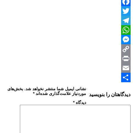
Facebook
Twitter
Telegram
WhatsApp
Messenger
Copy
Print
Link
Email
Share
نشانی ایمیل شما منتشر نخواهد شد.
بخش‌های
موردنیاز علامت‌گذاری شده‌اند
*
دیدگاهتان را بنویسید
دیدگاه
*