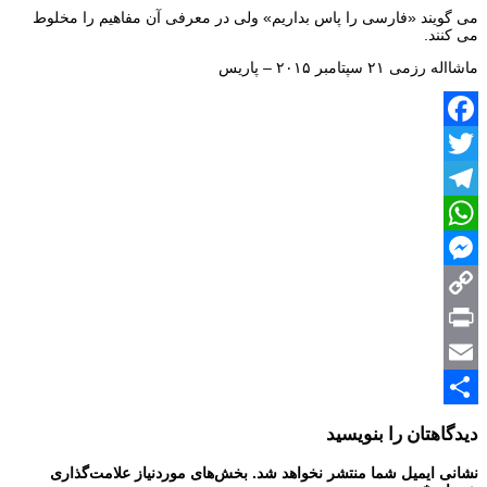
می گویند «فارسی را پاس بداریم» ولی در معرفی آن مفاهیم را مخلوط
می کنند.
ماشااله رزمی ۲۱ سپتامبر ۲۰۱۵ – پاریس
Facebook
Twitter
Telegram
WhatsApp
Messenger
Copy
Print
Link
Email
Share
دیدگاهتان را بنویسید
نشانی ایمیل شما منتشر نخواهد شد.
بخش‌های موردنیاز علامت‌گذاری