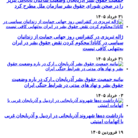
جمعیت حقوق بشر آذربایجان وضعیت ساکنان باباباغی تبریز
را در صحن شورای حقوق بشر سازمان ملل مطرح کرد
۳۱ خرداد ۱۴۰۵
ژاله تبریزی در کنفرانس روز جهانی حمایت از زندانیان
سیاسی در کانادا:محکوم کردن نقض حقوق بشر در ایران
به‌تنهایی کافی نیست
۳۱ خرداد ۱۴۰۵
بیانیه جمعیت حقوق بشر آذربایجان ـ ارک در باره وضعیت
حقوق بشر و نهاد های مدنی در شرایط جنگی ایران
۰۳ خرداد ۱۴۰۵
بازداشت ده‌ها شهروند آذربایجانی در اردبیل و آذربایجان غربی
با اتهامات امنیتی
۱۹ فروردین ۱۴۰۵