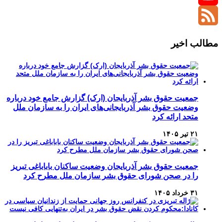
YouTube
Channel
Feed
مطالب اخیر
جمعیت حقوق بشر آذربایجان (ارک) گزارش جامع خود درباره
وضعیت حقوق بشر آذربایجانی‌های ایران را به سازمان ملل
متحد ارائه کرد
۲۱ تیر ۱۴۰۵
جمعیت حقوق بشر آذربایجان وضعیت ساکنان باباباغی تبریز
را در صحن شورای حقوق بشر سازمان ملل مطرح کرد
۳۱ خرداد ۱۴۰۵