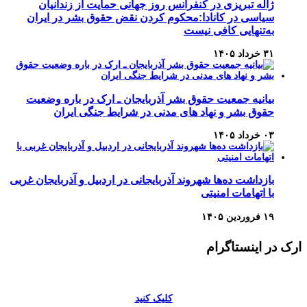
ژاله تبریزی در کنفرانس روز جهانی حمایت از زندانیان
سیاسی در کانادا:محکوم کردن نقض حقوق بشر در ایران
به‌تنهایی کافی نیست
۳۱ خرداد ۱۴۰۵
بیانیه جمعیت حقوق بشر آذربایجان ـ ارک در باره وضعیت
حقوق بشر و نهاد های مدنی در شرایط جنگی ایران
۰۳ خرداد ۱۴۰۵
بازداشت ده‌ها شهروند آذربایجانی در اردبیل و آذربایجان غربی
با اتهامات امنیتی
۱۹ فروردین ۱۴۰۵
ارک در اینستاگرام
کلیک کنید