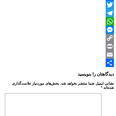
Facebook
Twitter
Telegram
WhatsApp
Messenger
Copy
Print
Link
Email
Share
دیدگاهتان را بنویسید
نشانی ایمیل شما منتشر نخواهد شد.
بخش‌های موردنیاز علامت‌گذاری
شده‌اند
*