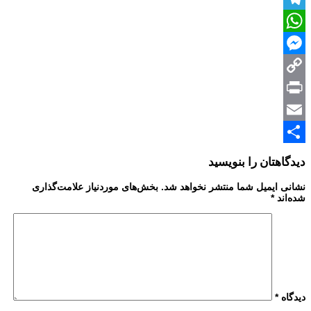
Telegram
WhatsApp
Messenger
Copy
Print
Link
Email
Share
دیدگاهتان را بنویسید
نشانی ایمیل شما منتشر نخواهد شد.
بخش‌های موردنیاز علامت‌گذاری
شده‌اند
*
دیدگاه
*