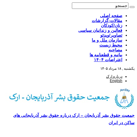
صفحه اصلی
مقالات-گزارشات
زنان/کودکان
فعالین و زندانیان سیاسی
تصاویر/ویدئو
سازمان ملل و ما
محیط زیست
مصاحبه
بیانیه و قطعنامه ها
اعتراضات ۱۴۰۴
یکشنبه , ۱۸ مرداد ۱۴۰۵
درباره ارک
English
جمعیت حقوق بشر آذربایجان – ارک درباره حقوق بشر آذربایجانی های
ساکن در ایران