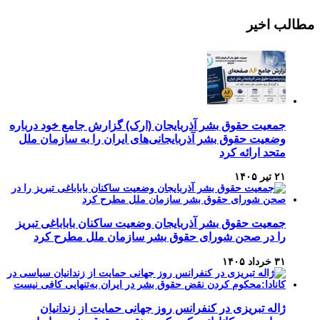
Channel
Feed
مطالب اخیر
جمعیت حقوق بشر آذربایجان (ارک) گزارش جامع خود درباره
وضعیت حقوق بشر آذربایجانی‌های ایران را به سازمان ملل
متحد ارائه کرد
۲۱ تیر ۱۴۰۵
جمعیت حقوق بشر آذربایجان وضعیت ساکنان باباباغی تبریز
را در صحن شورای حقوق بشر سازمان ملل مطرح کرد
۳۱ خرداد ۱۴۰۵
ژاله تبریزی در کنفرانس روز جهانی حمایت از زندانیان