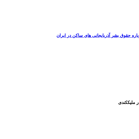
اره حقوق بشر آذربایجانی های ساکن در ایران
ر ملیککندی