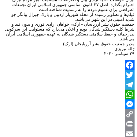
احترام بگذارد. اصل ۲۷ قانون اساسی جمهوری اسلامی ایران تجمعات
اعتراضی برای عموم مردم را به رسمیت شناخته است.
فیلم‌ها و تصاویر رسیده از محله شهریار اردبیل و پارک جیرال بیانگر جو
شدید امنیتی در این شهر می‌باشد.
جمعیت حقوق بشر آزربایجان «ارک» خواهان آزادی فوری و بدون قید و
شرط کلیه دستگیر شدگان بوده و اعلان می‌دارد که مسئولیت این سرکوبی
بی‌رحمانه و حفظ سلامتی دستگیر شدگان به عهده جمهوری اسلامی ایران
می‌باشد.
مدیر جمعیت حقوق بشر آزربایجان (ارک)
ژاله تبریزی
۲۹ سپتامبر ۲۰۲۰
Facebook
Twitter
Telegram
WhatsApp
Messenger
Copy
Print
Link