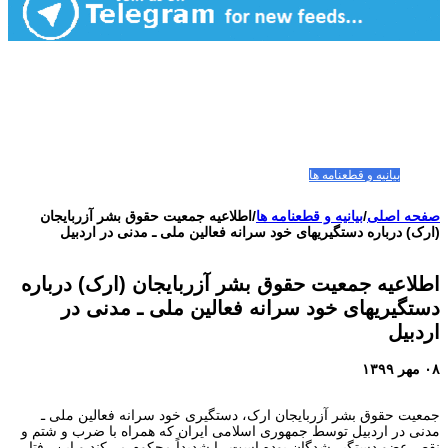
صفحه اصلی
مقالات-گزارشات
زنان/کودکان
فعالین و زندانیان سیاسی
تصاویر/ویدئو
سازمان ملل و ما
محیط زیست
مصاحبه
بیانیه و قطعنامه ها
اعتراضات ۱۴۰۴
صفحه اصلی
/
بیانیه و قطعنامه ها
/
اطلاعیه جمعیت حقوق بشر آزربایجان
(ارک) درباره دستگیریهای خود سرانه فعالین ملی ـ مدنی در اردبیل
اطلاعیه جمعیت حقوق بشر آزربایجان (ارک) درباره
دستگیریهای خود سرانه فعالین ملی ـ مدنی در
اردبیل
۰۸ مهر ۱۳۹۹
جمعیت حقوق بشر آزربایجان ارک، دستگیری خود سرانه فعالین ملی ـ
مدنی در اردبیل توسط جمهوری اسلامی ایران که همراه با ضرب و شتم و
نقص عضو دستگیر شدگان بوده است را شدیداً محکوم می‌کند و این رفتار