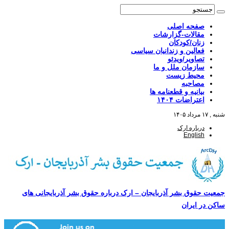
صفحه اصلی
مقالات-گزارشات
زنان/کودکان
فعالین و زندانیان سیاسی
تصاویر/ویدئو
سازمان ملل و ما
محیط زیست
مصاحبه
بیانیه و قطعنامه ها
اعتراضات ۱۴۰۴
شنبه , ۱۷ مرداد ۱۴۰۵
درباره ارک
English
جمعیت حقوق بشر آذربایجان – ارک درباره حقوق بشر آذربایجانی های
ساکن در ایران