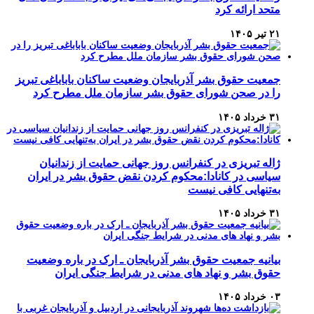
متحد ارائه کرد
۲۱ تیر ۱۴۰۵
جمعیت حقوق بشر آذربایجان وضعیت ساکنان باباباغی تبریز
را در صحن شورای حقوق بشر سازمان ملل مطرح کرد
۳۱ خرداد ۱۴۰۵
ژاله تبریزی در کنفرانس روز جهانی حمایت از زندانیان
سیاسی در کانادا:محکوم کردن نقض حقوق بشر در ایران
به‌تنهایی کافی نیست
۳۱ خرداد ۱۴۰۵
بیانیه جمعیت حقوق بشر آذربایجان ـ ارک در باره وضعیت
حقوق بشر و نهاد های مدنی در شرایط جنگی ایران
۰۳ خرداد ۱۴۰۵