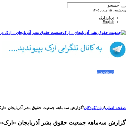
پنجشنبه , ۱۵ مرداد ۱۴۰۵
درباره ارک
English
جمعیت حقوق بشر آذربایجان – ارک درب
صفحه اصلی
مقالات-گزارشات
زنان/کودکان
فعالین و زندانیان سیاسی
تصاویر/ویدئو
سازمان ملل و ما
محیط زیست
مصاحبه
بیانیه و قطعنامه ها
اعتراضات ۱۴۰۴
صفحه اصلی
/
زنان/کودکان
/
گزارش سه‌ماهه جمعیت حقوق بشر آذربایجان «ارک
گزارش سه‌ماهه جمعیت حقوق بشر آذربایجان «ارک» ا