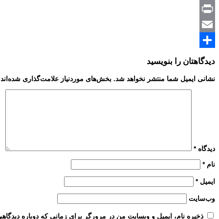
Copy
Print
Link
Email
Share
دیدگاهتان را بنویسید
نشانی ایمیل شما منتشر نخواهد شد.
بخش‌های موردنیاز علامت‌گذاری شده‌اند
دیدگاه
*
نام
*
ایمیل
*
وب‌سایت
ذخیره نام، ایمیل و وبسایت من در مرورگر برای زمانی که دوباره دیدگاه