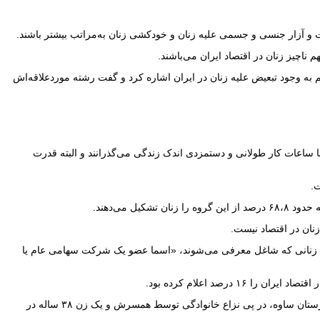
نت و آزار جنسی و جسمی علیه زنان و خودکشی زنان به‌مراتب بیشتر باشند.
اچیز زنان در اقتصاد ایران می‌باشند.
م به وجود تبعیض علیه زنان در ایران اشاره کرد و گفت رشته موردعلاقه‌اش
ند. ۸۰ در صد زنان کارگر بدون حق بیمه، بدون مرخصی و با ساعات کار طولانی و دستمزدی اندک زندگی می‌گذرانند و البته قدرت
ت.
برخی زنانی که شاغل معرفی می‌شوند، «اسما عضو یک شرکت سهامی عام یا
همچنین در سه ماه اول سال ۲۰۲۱ میلادی، دو گزارش از قتل زنان به دست مردان توسط رسانه‌ها درج‌شده است. یک زن ۳۵ ساله دریکی از روستاهای شهرستان ساوه، در پی نزاع خانوادگی توسط همسرش و یک زن ۳۸ ساله در