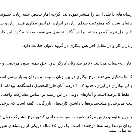
سانه‌های داخلی آن‌ها را منتشر نموده‌اند، اگرچه آمار تبعیض علیه زنان، خشو
ای شدند که ممنوعیت صدای زنان در ایران، افزایش بیکاری قشر زنان و سهم ن
م اهل تبریز که در رشته اپرا در آنکارا تحصیل می‌نمود، مصاحبه کرد. این خان
زار کار و در مقابل افزایش بیکاری در گروه بانوان حکایت دارد.
وضعیت در ایران به‌گونه‌ای است که زنان سال‌هاست جزو ارزان‌ترین «نیروی کار» به‌حساب می‌آی
اه‌ها تشکیل می‌دهند. نرخ بیکاری در بین زنان نسبت به مردان بسیار بیشتر اس
که حدود ۶۸،۸ درصد از این گروه را زنان تشکیل می‌دهند.
 اقتصاد نیست.
ناصب مدیریتی و هیئت‌مدیره‌ها یا داشتن کارت‌های بازرگانی، گفته است که 
به قتل رسید.