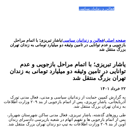
مقالات-گزارشات
زنان/کودکان
فعالین و زندانیان سیاسی
تصاویر/ویدئو
سازمان ملل و ما
محیط زیست
مصاحبه
بیانیه و قطعنامه ها
اعتراضات ۱۴۰۴
صفحه اصلی
/
فعالین و زندانیان سیاسی
/
یاشار تبریزی؛ با اتمام مراحل
بازجویی و عدم توانایی در تامین وثیقه دو میلیارد تومانی به زندان تهران
بزرگ منتقل شد
یاشار تبریزی؛ با اتمام مراحل بازجویی و عدم
توانایی در تامین وثیقه دو میلیارد تومانی به زندان
تهران بزرگ منتقل شد
۲۲ خرداد ۱۴۰۱
به گزارش کمپین حمایت از زندانیان سیاسی و مدنی، فعال مدنی تورک
آذربایجانی، یاشار تبریزی، پس از اتمام بازجویی از بند ۲۰۹ وزارت اطلاعات
به زندان تهران بزرگ منتقل شد.
طی روزهای گذشته، یاشار تبریزی، فعال مدنی ساکن شهرستان شهریار،
پس از اتمام بازجویی ها و تفهیم اتهام در شعبه بازپرسی دادسرای زندان
اوین از بند ۲۰۹ وزارت اطلاعات به تیپ دو زندان تهران بزرگ منتقل شد.‌