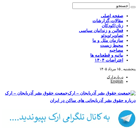
صفحه اصلی
مقالات-گزارشات
زنان/کودکان
فعالین و زندانیان سیاسی
تصاویر/ویدئو
سازمان ملل و ما
محیط زیست
مصاحبه
بیانیه و قطعنامه ها
اعتراضات ۱۴۰۴
پنجشنبه , ۱۵ مرداد ۱۴۰۵
درباره ارک
English
جمعیت حقوق بشر آذربایجان – ارک
درباره حقوق بشر آذربایجانی های ساکن در ایران
صفحه اصلی