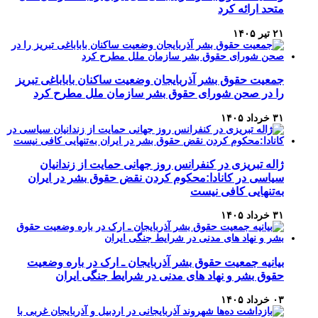
متحد ارائه کرد
۲۱ تیر ۱۴۰۵
جمعیت حقوق بشر آذربایجان وضعیت ساکنان باباباغی تبریز
را در صحن شورای حقوق بشر سازمان ملل مطرح کرد
۳۱ خرداد ۱۴۰۵
ژاله تبریزی در کنفرانس روز جهانی حمایت از زندانیان
سیاسی در کانادا:محکوم کردن نقض حقوق بشر در ایران
به‌تنهایی کافی نیست
۳۱ خرداد ۱۴۰۵
بیانیه جمعیت حقوق بشر آذربایجان ـ ارک در باره وضعیت
حقوق بشر و نهاد های مدنی در شرایط جنگی ایران
۰۳ خرداد ۱۴۰۵