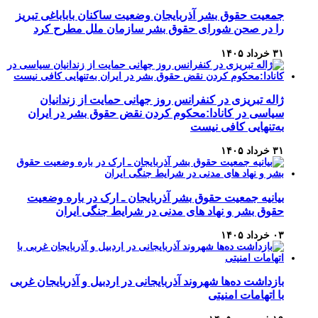
جمعیت حقوق بشر آذربایجان وضعیت ساکنان باباباغی تبریز
را در صحن شورای حقوق بشر سازمان ملل مطرح کرد
۳۱ خرداد ۱۴۰۵
ژاله تبریزی در کنفرانس روز جهانی حمایت از زندانیان
سیاسی در کانادا:محکوم کردن نقض حقوق بشر در ایران
به‌تنهایی کافی نیست
۳۱ خرداد ۱۴۰۵
بیانیه جمعیت حقوق بشر آذربایجان ـ ارک در باره وضعیت
حقوق بشر و نهاد های مدنی در شرایط جنگی ایران
۰۳ خرداد ۱۴۰۵
بازداشت ده‌ها شهروند آذربایجانی در اردبیل و آذربایجان غربی
با اتهامات امنیتی