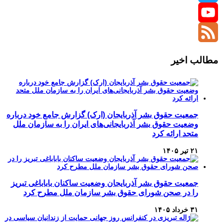
Twitter
YouTube
Channel
Feed
مطالب اخیر
جمعیت حقوق بشر آذربایجان (ارک) گزارش جامع خود درباره
وضعیت حقوق بشر آذربایجانی‌های ایران را به سازمان ملل
متحد ارائه کرد
۲۱ تیر ۱۴۰۵
جمعیت حقوق بشر آذربایجان وضعیت ساکنان باباباغی تبریز
را در صحن شورای حقوق بشر سازمان ملل مطرح کرد
۳۱ خرداد ۱۴۰۵