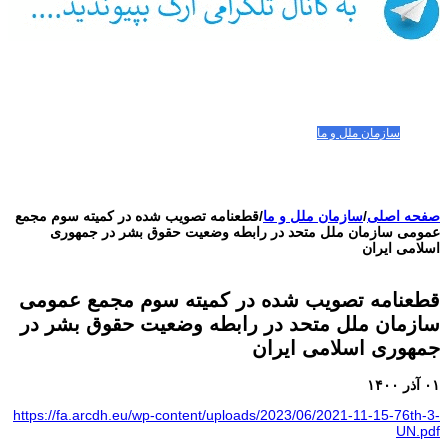
صفحه اصلی
مقالات-گزارشات
زنان/کودکان
فعالین و زندانیان سیاسی
تصاویر/ویدئو
سازمان ملل و ما
محیط زیست
مصاحبه
بیانیه و قطعنامه ها
اعتراضات ۱۴۰۴
صفحه اصلی
/
سازمان ملل و ما
/
قطعنامه تصویب شده در کمیته سوم مجمع
عمومی سازمان ملل متحد در رابطه وضعیت حقوق بشر در جمهوری
اسلامی ایران
قطعنامه تصویب شده در کمیته سوم مجمع عمومی
سازمان ملل متحد در رابطه وضعیت حقوق بشر در
جمهوری اسلامی ایران
۰۱ آذر ۱۴۰۰
https://fa.arcdh.eu/wp-content/uploads/2023/06/2021-11-15-76th-3-
UN.pdf