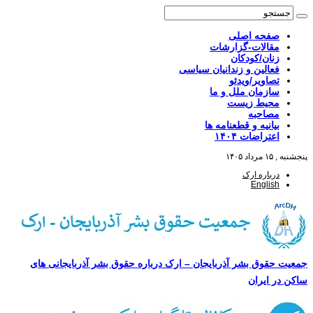
صفحه اصلی
مقالات-گزارشات
زنان/کودکان
فعالین و زندانیان سیاسی
تصاویر/ویدئو
سازمان ملل و ما
محیط زیست
مصاحبه
بیانیه و قطعنامه ها
اعتراضات ۱۴۰۴
پنجشنبه , ۱۵ مرداد ۱۴۰۵
درباره ارک
English
جمعیت حقوق بشر آذربایجان – ارک درباره حقوق بشر آذربایجانی های
ساکن در ایران