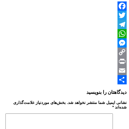
Facebook
Twitter
Telegram
WhatsApp
Messenger
Copy
Print
Link
Email
Share
دیدگاهتان را بنویسید
نشانی ایمیل شما منتشر نخواهد شد.
بخش‌های موردنیاز علامت‌گذاری
شده‌اند
*