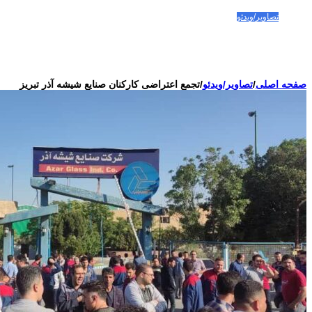
فعالین و زندانیان سیاسی
تصاویر/ویدئو
سازمان ملل و ما
محیط زیست
مصاحبه
بیانیه و قطعنامه ها
اعتراضات ۱۴۰۴
صفحه اصلی
/
تصاویر/ویدئو
/
تجمع اعتراضی کارکنان صنایع شیشه آذر تبریز