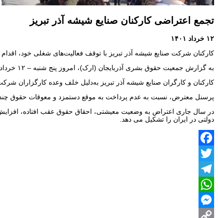
تجمع اعتراضی کارکنان صنایع شیشه آذر تبریز
۱۲ خرداد ۱۴۰۱
کارکنان شرکت صنایع شیشه آذر تبریز با توقف فعالیت‌های شغلی خود، اقدام ب
به گزارش جمعیت حقوق بشری آذربایجان (ارک)، امروز پنج شنبه – ۱۲ خرداد ۱۴۰۱، کارکنان شرکت صنایع شیشه آذر تبریز با توقف فعالیت‌های شغلی خود، اقدام به برپایی تجمع اعتراضی کردند.
کارکنان و کارگران صنایع شیشه آذر تبریز به‌دلیل خلف وعده کارگزاران شر
پرسنل معترض، نسبت به عدم پرداخت به موقع دستمزد و معوقات حقوق چندین
در سال جاری اعتراض به وضعیت معیشتی، احقاق حقوق عقب افتاده، افزایش 
دولتی در ایران را تشکیل می دهد.
Facebook
Twitter
Telegram
WhatsApp
Messenger