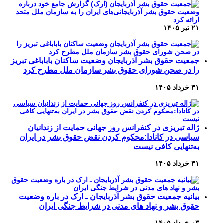
۲۱ تیر ۱۴۰۵
جمعیت حقوق بشر آذربایجان وضعیت ساکنان باباباغی تبریز
را در صحن شورای حقوق بشر سازمان ملل مطرح کرد
۳۱ خرداد ۱۴۰۵
ژاله تبریزی در کنفرانس روز جهانی حمایت از زندانیان
سیاسی در کانادا:محکوم کردن نقض حقوق بشر در ایران
به‌تنهایی کافی نیست
۳۱ خرداد ۱۴۰۵
بیانیه جمعیت حقوق بشر آذربایجان ـ ارک در باره وضعیت
حقوق بشر و نهاد های مدنی در شرایط جنگی ایران
۰۳ خرداد ۱۴۰۵