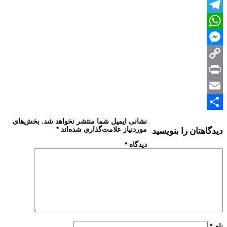
Twitter
Telegram
WhatsApp
Messenger
Copy
Print
Link
Email
Share
نشانی ایمیل شما منتشر نخواهد شد.
بخش‌های
موردنیاز علامت‌گذاری شده‌اند
*
دیدگاهتان را بنویسید
دیدگاه
*
نام
*