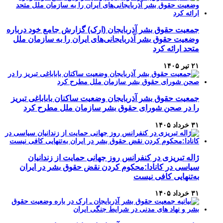
جمعیت حقوق بشر آذربایجان (ارک) گزارش جامع خود درباره
وضعیت حقوق بشر آذربایجانی‌های ایران را به سازمان ملل
متحد ارائه کرد
۲۱ تیر ۱۴۰۵
جمعیت حقوق بشر آذربایجان وضعیت ساکنان باباباغی تبریز
را در صحن شورای حقوق بشر سازمان ملل مطرح کرد
۳۱ خرداد ۱۴۰۵
ژاله تبریزی در کنفرانس روز جهانی حمایت از زندانیان
سیاسی در کانادا:محکوم کردن نقض حقوق بشر در ایران
به‌تنهایی کافی نیست
۳۱ خرداد ۱۴۰۵