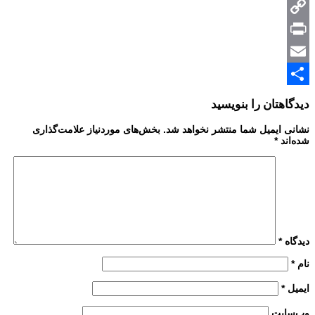
Messenger
Copy
Print
Link
Email
Share
دیدگاهتان را بنویسید
نشانی ایمیل شما منتشر نخواهد شد.
بخش‌های موردنیاز علامت‌گذاری
شده‌اند
*
دیدگاه
*
نام
*
ایمیل
*
وب‌سایت