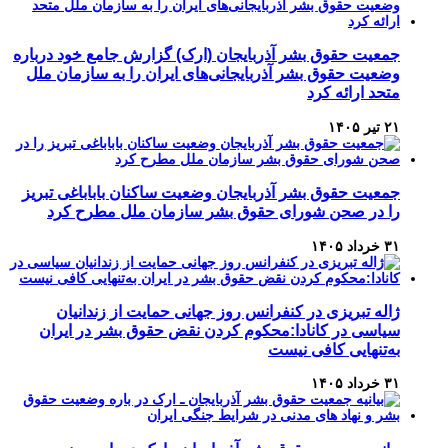
جمعیت حقوق بشر آذربایجان (ارک) گزارش جامع خود درباره
وضعیت حقوق بشر آذربایجانی‌های ایران را به سازمان ملل
متحد ارائه کرد
۲۱ تیر ۱۴۰۵
جمعیت حقوق بشر آذربایجان وضعیت ساکنان باباباغی تبریز
را در صحن شورای حقوق بشر سازمان ملل مطرح کرد
۳۱ خرداد ۱۴۰۵
ژاله تبریزی در کنفرانس روز جهانی حمایت از زندانیان
سیاسی در کانادا:محکوم کردن نقض حقوق بشر در ایران
به‌تنهایی کافی نیست
۳۱ خرداد ۱۴۰۵