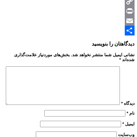
Messenger
Copy
Print
Link
Email
Share
دیدگاهتان را بنویسید
نشانی ایمیل شما منتشر نخواهد شد.
بخش‌های موردنیاز علامت‌گذاری
شده‌اند
*
دیدگاه
*
نام
*
ایمیل
*
وب‌سایت