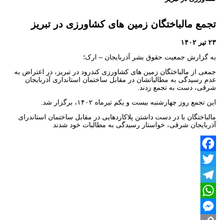
تجمع مالباختگان زمین های کشاورزی در تبریز
۲۳ تیر ۱۴۰۲
به گزارش جمعیت حقوق بشر آذربایجان – ارک؛
جمعی از مالباختگان زمین‌ های کشاورزی کندرود در تبریز، در اعتراض به
عدم رسیدگی به مطالباتشان در مقابل ساختمان استانداری آذربایجان
شرقی، دست به تجمع زدند.
این تجمع روز چهارشنبه بیست و یکم تیرماه ۱۴۰۲، برگزار شد.
مالباختگان با در دست داشتن پلاکاردهایی در مقابل ساختمان استاندرای
آذربایجان شرقی، خواستار رسیدگی به مطالبات خود شدند
Facebook
Twitter
Telegram
WhatsApp