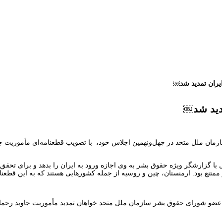
یران تمدید شد￼
دید شد￼
مان ملل متحد در چهل‌ونهمین اجلاس خود، با تصویب قطعنامه‌ای مأموریت جا
گزارشگر ویژه حقوق بشر به وی اجازه ورود به ایران را بدهد و برای تحقق مأم
عضو شورای حقوق بشر سازمان ملل متحد خواهان تمدید مأموریت جاوید رحمان 