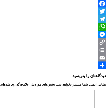
Facebook
Twitter
Telegram
WhatsApp
Messenger
Copy
Print
Link
Email
Share
دیدگاهتان را بنویسید
نشانی ایمیل شما منتشر نخواهد شد.
بخش‌های موردنیاز علامت‌گذاری شده‌اند