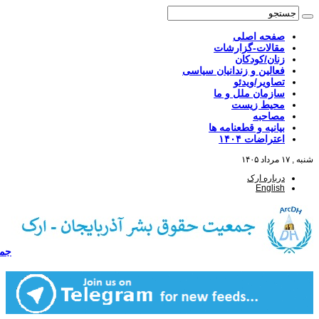
صفحه اصلی
مقالات-گزارشات
زنان/کودکان
فعالین و زندانیان سیاسی
تصاویر/ویدئو
سازمان ملل و ما
محیط زیست
مصاحبه
بیانیه و قطعنامه ها
اعتراضات ۱۴۰۴
شنبه , ۱۷ مرداد ۱۴۰۵
درباره ارک
English
جمع