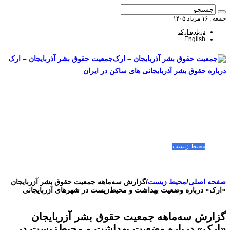
جمعه , ۱۶ مرداد ۱۴۰۵
درباره ارک
English
جمعیت حقوق بشر آذربایجان – ارک
درباره حقوق بشر آذربایجانی های ساکن در ایران
صفحه اصلی
مقالات-گزارشات
زنان/کودکان
فعالین و زندانیان سیاسی
تصاویر/ویدئو
سازمان ملل و ما
محیط زیست
مصاحبه
بیانیه و قطعنامه ها
اعتراضات ۱۴۰۴
صفحه اصلی
/
محیط زیست
/
گزارش سه‌ماهه جمعیت حقوق بشر آزربایجان
«ارک» درباره وضعیت بهداشت و محیط‌زیست در شهرهای آزربایجانی
گزارش سه‌ماهه جمعیت حقوق بشر آزربایجان
«ارک» درباره وضعیت بهداشت و محیط‌زیست در