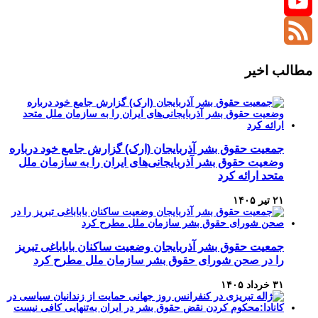
Twitter
YouTube
Channel
Feed
مطالب اخیر
جمعیت حقوق بشر آذربایجان (ارک) گزارش جامع خود درباره
وضعیت حقوق بشر آذربایجانی‌های ایران را به سازمان ملل
متحد ارائه کرد
۲۱ تیر ۱۴۰۵
جمعیت حقوق بشر آذربایجان وضعیت ساکنان باباباغی تبریز
را در صحن شورای حقوق بشر سازمان ملل مطرح کرد
۳۱ خرداد ۱۴۰۵