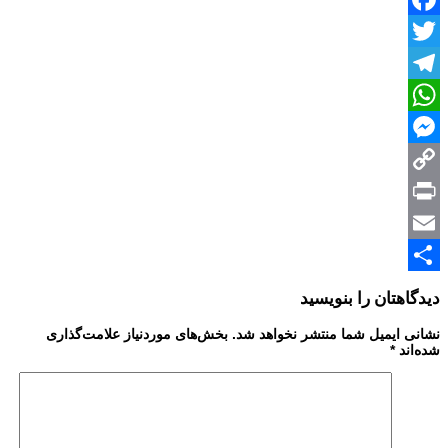
Facebook
Twitter
Telegram
WhatsApp
Messenger
Copy
Print
Link
Email
Share
دیدگاهتان را بنویسید
نشانی ایمیل شما منتشر نخواهد شد.
بخش‌های موردنیاز علامت‌گذاری
شده‌اند
*