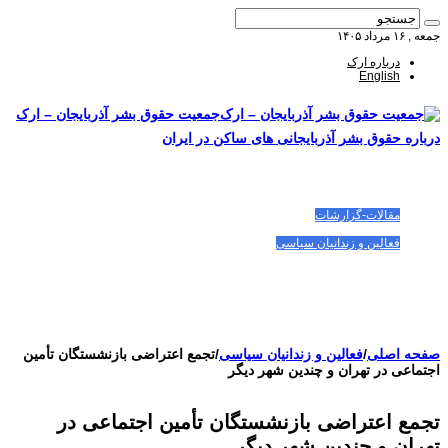
جمعه , ۱۶ مرداد ۱۴۰۵
درباره ارک
English
جمعیت حقوق بشر آذربایجان – ارک
درباره حقوق بشر آذربایجانی های ساکن در ایران
صفحه اصلی
مقالات-گزارشات
زنان/کودکان
فعالین و زندانیان سیاسی
تصاویر/ویدئو
سازمان ملل و ما
محیط زیست
مصاحبه
بیانیه و قطعنامه ها
اعتراضات ۱۴۰۴
صفحه اصلی
/
فعالین و زندانیان سیاسی
/
تجمع اعتراضی بازنشستگان تأمین
اجتماعی در تهران و چندین شهر دیگر
تجمع اعتراضی بازنشستگان تأمین اجتماعی در
تهران و چندین شهر دیگر