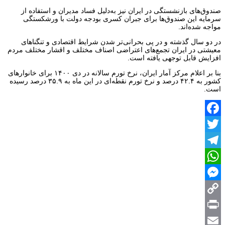
صندوق‌های بازنشستگی در ایران نیز به‌دلیل فساد مدیران و استفاده از
سرمایه این صندوق‌ها برای جبران کسری بودجه دولت با ورشکستگی
مواجه شده‌اند.
در دو سال گذشته و در پی بحرانی‌تر شدن شرایط اقتصادی و تنگناهای
معیشتی در ایران تجمع‌های اعتراضی اصناف مختلف و اقشار مختلف مردم
افزایش قابل توجهی یافته است.
بنا بر اعلام مرکز آمار ایران، نرخ تورم سالانه در دی‌ ١۴٠٠ برای خانوارهای
کشور به ۴۲.۴ درصد و نرخ تورم نقطه‌ای در این ماه به ۳۵.۹ درصد رسیده
است.
Facebook
Twitter
Telegram
WhatsApp
Messenger
Copy
Print
Link