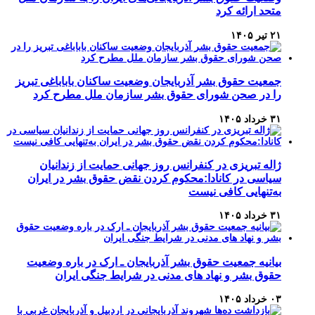
متحد ارائه کرد
۲۱ تیر ۱۴۰۵
جمعیت حقوق بشر آذربایجان وضعیت ساکنان باباباغی تبریز
را در صحن شورای حقوق بشر سازمان ملل مطرح کرد
۳۱ خرداد ۱۴۰۵
ژاله تبریزی در کنفرانس روز جهانی حمایت از زندانیان
سیاسی در کانادا:محکوم کردن نقض حقوق بشر در ایران
به‌تنهایی کافی نیست
۳۱ خرداد ۱۴۰۵
بیانیه جمعیت حقوق بشر آذربایجان ـ ارک در باره وضعیت
حقوق بشر و نهاد های مدنی در شرایط جنگی ایران
۰۳ خرداد ۱۴۰۵