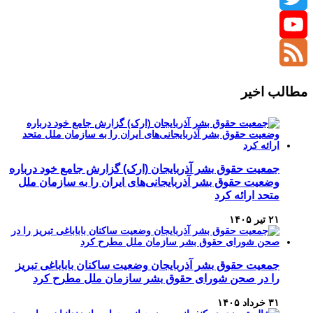
Twitter
YouTube
Channel
Feed
مطالب اخیر
جمعیت حقوق بشر آذربایجان (ارک) گزارش جامع خود درباره
وضعیت حقوق بشر آذربایجانی‌های ایران را به سازمان ملل
متحد ارائه کرد
۲۱ تیر ۱۴۰۵
جمعیت حقوق بشر آذربایجان وضعیت ساکنان باباباغی تبریز
را در صحن شورای حقوق بشر سازمان ملل مطرح کرد
۳۱ خرداد ۱۴۰۵