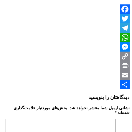
Facebook
Twitter
Telegram
WhatsApp
Messenger
Copy
Print
Link
Email
Share
دیدگاهتان را بنویسید
نشانی ایمیل شما منتشر نخواهد شد.
بخش‌های موردنیاز علامت‌گذاری
شده‌اند
*