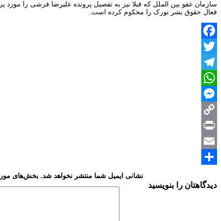
فعال حقوق بشر تورک را محکوم کرده است.
Facebook
Twitter
Telegram
WhatsApp
Messenger
Copy
Print
Link
Email
Share
نشانی ایمیل شما منتشر نخواهد شد.
بخش‌های موردن
دیدگاهتان را بنویسید