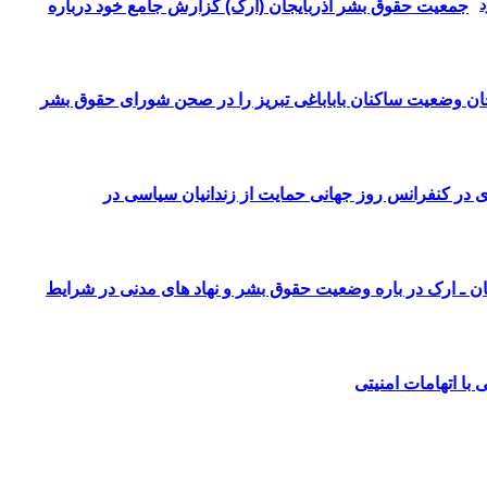
جمعیت حقوق بشر آذربایجان (ارک) گزارش جامع خود درباره
ن وضعیت ساکنان باباباغی تبریز را در صحن شورای حقوق بشر
زی در کنفرانس روز جهانی حمایت از زندانیان سیاسی در
ان ـ ارک در باره وضعیت حقوق بشر و نهاد های مدنی در شرایط
 با اتهامات امنیتی