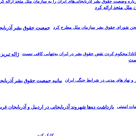
 ملل متحد ارائه کرد
جمعیت حقوق بشر آذربایجا
ژاله تبری
یست
بیانیه جمعیت حقوق بشر آذربایج
بازداشت ده‌ها شهروند آذربایجانی در اردبیل و آذربایجان غربی
کلیک کنید