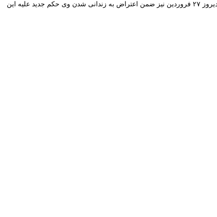
سازمان عفو بین الملل که قبلا نیز به تفصیل پرونده علیرضا فرشی را مورد پرداخت قرار داده و اعتراض خود را به رئیس‌ قوه قضائیه ایران ارسال کرده بود دیروز ۲۷ فروردین نیز ضمن اعتراض به زندانی شدن وی حکم جدید علیه این