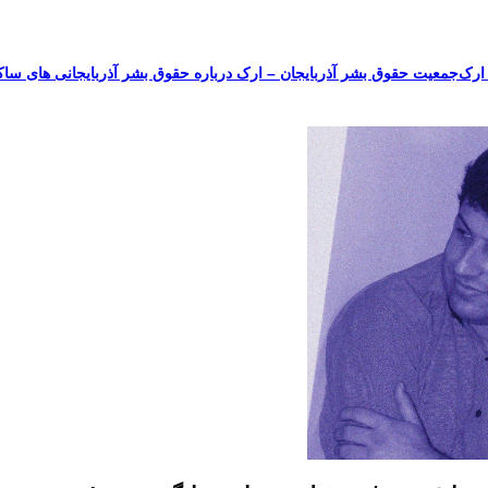
جمعیت حقوق بشر آذربایجان – ارک درباره حقوق بشر آذربایجانی های ساک