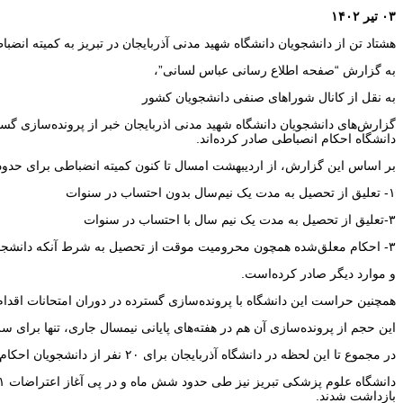
۰۳ تیر ۱۴۰۲
هشتاد تن از دانشجویان دانشگاه شهید مدنی آذربایجان در تبریز به کمیته انضب
به گزارش “صفحه اطلاع رسانی عباس لسانی”،
به نقل از کانال شوراهای صنفی دانشجویان کشور
گزارش‌های دانشجویان دانشگاه شهید مدنی اذربایجان خبر از پرونده‌سازی گست
دانشگاه احکام انصباطی صادر کرده‌اند.
بر اساس این گزارش، از اردیبهشت امسال تا کنون کمیته انضباطی برای حدود ۲۰ نفر از دانشجویان احکامی همچون
۱- تعلیق از تحصیل به مدت یک نیم‌سال بدون احتساب در سنوات
۳-تعلیق از تحصیل به مدت یک نیم سال با احتساب در سنوات
۳- احکام معلق‌شده همچون محرومیت موقت از تحصیل به شرط آنکه دانشجو تا پایان تحصیل پرونده‌ی انضباطی دیگری نداشته باشد.
و موارد دیگر صادر کرده‌است.
همچنین حراست این دانشگاه با پرونده‌سازی گسترده در دوران امتحانات اقدام به تشکیل جلسات انضباطی و صدور حکم بر
این حجم از پرونده‌سازی آن هم در هفته‌های پایانی نیمسال جاری، تنها برای
در‌ مجموع تا این لحظه در دانشگاه آذربایجان برای ۲۰ نفر از دانشجویان احکام قطعی صادر شده است، ۲۵ نفر در انتظار صدور حکم و تشکیل جلسه انضباطی و همچنین ۳۵ نفر برای جلسه تفهیم اتهام احضار شده‌اند.
بازداشت شدند.