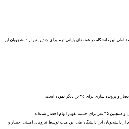
طی این دانشگاه در هفته‌های پایانی ترم برای چندین تن از دانشجویان این
نشجویی در آذربایجان بوده است. شماری از دانشجویان این دانشگاه طی این مدت توسط نیروهای امنیتی احضار و