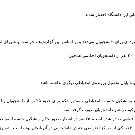
اطی این دانشگاه احضار شدند.
رده‌ی برای دانشجویان می‌دهد و بر اساس این گزارش‌ها، حراست و شورای انضبا
:
ای حدود ۲۵ تن از دانشجویان و احضار و پرونده سازی برای ۳۵ تن دیگر نموده است.
 سرکوب بیشتر دانشجویان صورت گرفته‌‌است.
دانشگاه علوم پزشکی تبریز نیز طی حدود شش ماه و در پی آغاز اعتراضات ۱۴۰۱، یکی از مراکز اعتراضی جنبش دا