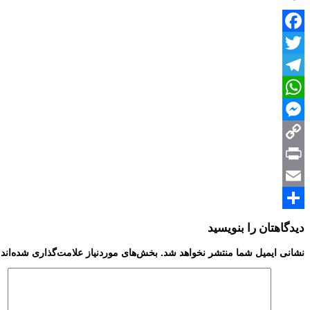
Facebook
Twitter
Telegram
WhatsApp
Messenger
Copy
Print
Link
Email
Share
دیدگاهتان را بنویسید
نشانی ایمیل شما منتشر نخواهد شد.
بخش‌های موردنیاز علامت‌گذاری شده‌اند