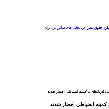
اره حقوق بشر آذربایجانی های ساکن در ایران