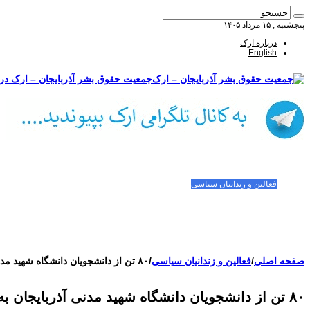
پنجشنبه , ۱۵ مرداد ۱۴۰۵
درباره ارک
English
جمعیت حقوق بشر آذربایجان – ارک درب
صفحه اصلی
مقالات-گزارشات
زنان/کودکان
فعالین و زندانیان سیاسی
تصاویر/ویدئو
سازمان ملل و ما
محیط زیست
مصاحبه
بیانیه و قطعنامه ها
اعتراضات ۱۴۰۴
صفحه اصلی
/
فعالین و زندانیان سیاسی
/
۸۰ تن از دانشجویان دانشگاه شهید مدنی آذربایجان به کمیته انضباطی احضار شدند
۸۰ تن از دانشجویان دانشگاه شهید مدنی آذربایجان به کمیته انضباطی احضار شدند