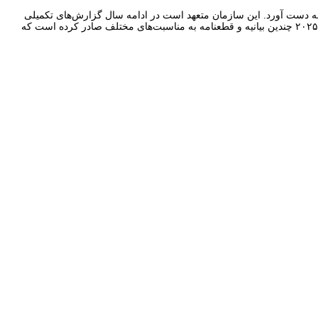
 مجامع بین‌المللی به دست آورد. این سازمان متعهد است در ادامه سال گزارش‌های تکمیلی
درباره موارد نقض حقوق بشر در آذربایجان ایران را به نهادهای بین‌المللی ارائه کرده و پیگیری پرونده‌های باز را ادامه دهد. در همین راستا، جمعیت طی سال ۲۰۲۵ چندین بیانیه و قطعنامه به مناسبت‌های مختلف صادر کرده است که