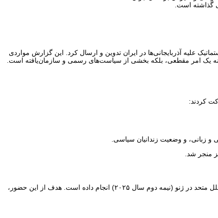
یک علیه آذربایجانی‌ها در ایران تدوین و ارسال کرد. این گزارش مواردی
ان نه یک امر مقطعی، بلکه بخشی از سیاست‌های رسمی و سازمان‌یافته است.
 و زبانی، و وضعیت زندانیان سیاسی.
ز منجر شد.
جمعیت حقوق بشر آذربایجان – ارک در ادامه فعالیت‌های بین‌المللی خود، برنامه‌ریزی دقیق برای مشارکت در شصتمین اجلاس شورای حقوق بشر سازمان ملل متحد در ژنو (نیمه دوم سال ۲۰۲۵) انجام داده است. هدف از این حضور،