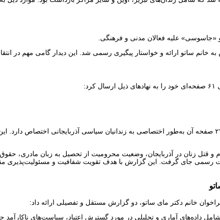
 و «جاسوسی» علیه فعالان مدنی و فرهنگی.
این گزارش با تمرکز بر موارد نقض حقوق آذربایجانی‌ها در ایران تهیه شده و ۲۷ صفحه آن به‌طور اختصاصی به زندا
 قتل زنان در آذربایجان، وضعیت محرومیت از تحصیل به زبان مادری، حقوق کو
ت رسمی جای گرفت. این گزارش با هدف تقویت شفافیت و مسئولیت‌پذیری مقام
امل داده‌های آماری و تحلیلی در مورد گسترش اعتیاد، سیاست‌های ناکارآمد حک