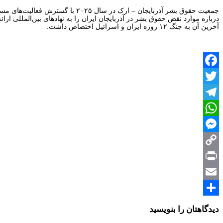
جمعیت حقوق بشر آذربایجان – ارک 
آخرین آن به جنگ ۱۲ روزه ایران و اسرائیل اختصاص داشت.
Facebook
Twitter
Telegram
WhatsApp
Messenger
Copy
Print
Link
Email
Share
دیدگاهتان را بنویسید