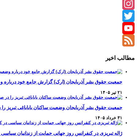
Instagram
Twitter
YouTube
Channel
Feed
مطالب اخیر
جمعیت حقوق بشر آذربایجان (ارک) گزارش جامع خود درباره وضع
۲۱ تیر ۱۴۰۵
جمعیت حقوق بشر آذربایجان وضعیت ساکنان باباباغی تبریز 
۳۱ خرداد ۱۴۰۵
ژاله تبریزی در کنفرانس روز جهانی حمایت از زندانیان سیاسی 