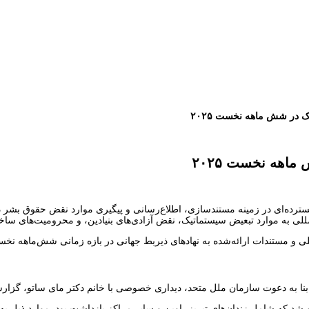
 در شش ماهه نخست ۲۰۲۵
اهه نخست ۲۰۲۵
ل ۲۰۲۵ فعالیت‌های گسترده‌ای در زمینه مستندسازی، اطلاع‌رسانی و پیگیری موارد نقض حق
‌المللی به موارد تبعیض سیستماتیک، نقض آزادی‌های بنیادین، و محرومیت‌های 
و مستندات ارائه‌شده به نهادهای ذیربط جهانی در بازه زمانی شش‌ماهه نخست سال ۵
شد که شامل زندان‌های تبریز، اوین و سایر مراکز بازداشت بود. موارد ذیل ب