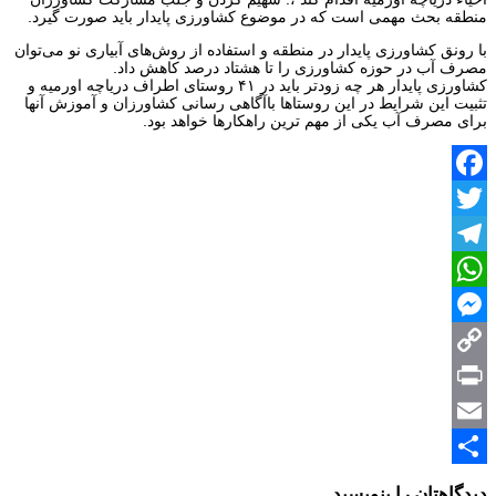
منطقه بحث مهمی است که در موضوع کشاورزی پایدار باید صورت گیرد.
با رونق کشاورزی پایدار در منطقه و استفاده از روش‌های آبیاری نو می‌توان
مصرف آب در حوزه کشاورزی را تا هشتاد درصد کاهش داد.
کشاورزی پایدار هر چه زودتر باید در ۴۱ روستای اطراف دریاچه اورمیه و
تثبیت این شرایط در این روستاها باآگاهی رسانی کشاورزان و آموزش آنها
برای مصرف آب یکی از مهم ترین راهکارها خواهد بود.
Facebook
Twitter
Telegram
WhatsApp
Messenger
Copy
Print
Link
Email
Share
دیدگاهتان را بنویسید