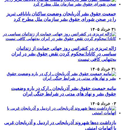
جمعیت حقوق بشر آذربایجان وضعیت ساکنان باباباغی تبریز
را در صحن شورای حقوق بشر سازمان ملل مطرح کرد
۳۱ خرداد ۱۴۰۵
ژاله تبریزی در کنفرانس روز جهانی حمایت از زندانیان
سیاسی در کانادا:محکوم کردن نقض حقوق بشر در ایران
به‌تنهایی کافی نیست
۳۱ خرداد ۱۴۰۵
بیانیه جمعیت حقوق بشر آذربایجان ـ ارک در باره وضعیت
حقوق بشر و نهاد های مدنی در شرایط جنگی ایران
۰۳ خرداد ۱۴۰۵
بازداشت ده‌ها شهروند آذربایجانی در اردبیل و آذربایجان غربی
با اتهامات امنیتی