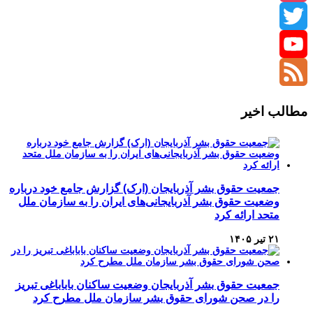
Instagram
Twitter
YouTube
Channel
Feed
مطالب اخیر
جمعیت حقوق بشر آذربایجان (ارک) گزارش جامع خود درباره
وضعیت حقوق بشر آذربایجانی‌های ایران را به سازمان ملل
متحد ارائه کرد
۲۱ تیر ۱۴۰۵
جمعیت حقوق بشر آذربایجان وضعیت ساکنان باباباغی تبریز
را در صحن شورای حقوق بشر سازمان ملل مطرح کرد