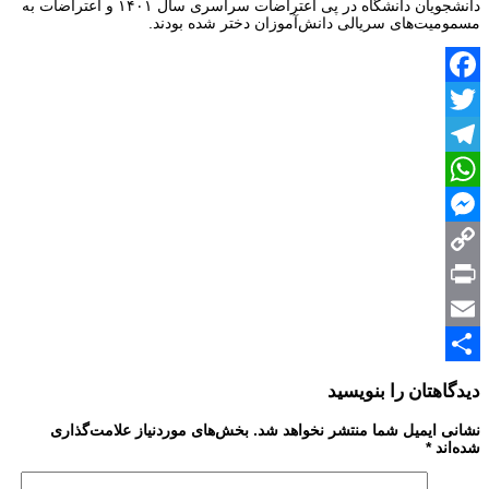
دانشجویان دانشگاه در پی اعتراضات سراسری سال ۱۴۰۱ و اعتراضات به
مسمومیت‌های سریالی دانش‌آموزان دختر شده بودند.
Facebook
Twitter
Telegram
WhatsApp
Messenger
Copy
Print
Link
Email
Share
دیدگاهتان را بنویسید
نشانی ایمیل شما منتشر نخواهد شد.
بخش‌های موردنیاز علامت‌گذاری
شده‌اند
*