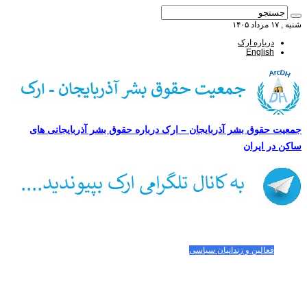
شنبه , ۱۷ مرداد ۱۴۰۵
درباره ارک
English
جمعیت حقوق بشر آذربایجان – ارک درباره حقوق بشر آذربایجانی های
ساکن در ایران
صفحه اصلی
مقالات-گزارشات
زنان/کودکان
فعالین و زندانیان سیاسی
تصاویر/ویدئو
سازمان ملل و ما
محیط زیست
مصاحبه
بیانیه و قطعنامه ها