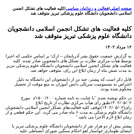
اعتراضات ۱۴۰۴
صفحه اصلی
/
فعالین و زندانیان سیاسی
/
کلیه فعالیت های تشکل انجمن
اسلامی دانشجویان دانشگاه علوم پزشکی تبریز متوقف شد
کلیه فعالیت های تشکل انجمن اسلامی دانشجویان
دانشگاه علوم پزشکی تبریز متوقف شد
۱۲ مرداد ۱۴۰۲
به گزارش جمعیت حقوق بشر آذربایجان – ارک؛ بر اساس حکمی که اخیرا
توسط هیات مرکزی نظارت بر تشکل های دانشجویی صادر شده، کلیه
فعالیت های تشکل انجمن اسلامی دانشجویان دانشگاه علوم پزشکی تبریز
به مدت شش ماه از زمان ابلاغ این رای، متوقف خواهد شد.
قابل ذکر است که پیشتر، چند تن از دانشجویان این دانشگاه به دلیل
اعتراض به مسمومیت سریالی دانش آموزان به منع موقت از تحصیل
محکوم شده بودند.
در حکم نوشته شده: “با عنایت به نامه شماره ۱۵۰۰/۶۰۰/د مورخ
۱۴۰۲/۰۵/۰۲طبق رأی هیأت مرکزی نظارت از تاریخ ابلاغ
رای(۱۴۰۲/۰۵/۰۲)توقف کلیه فعالیت‌های تشکل انجمن اسلامی دانشجویان
دانشگاه علوم پزشکی به مدت ۶ ماه صادر می گردد. این حکم قطعی و از
زمان ابلاغ لازم الاجرا می باشد.”
پیشتر بیش از دو هزار نفر از دانشجویان دانشگاه علوم پزشکی تبریز با
امضای طوماری خواستار لغو احکام سنگین شورای انضباطی علیه