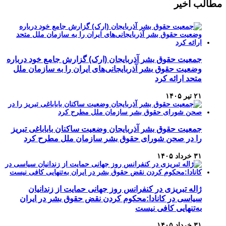
مطالب اخیر
جمعیت حقوق بشر آذربایجان (ارک) گزارش جامع خود درباره
وضعیت حقوق بشر آذربایجانی‌های ایران را به سازمان ملل
متحد ارائه کرد
۲۱ تیر ۱۴۰۵
جمعیت حقوق بشر آذربایجان وضعیت ساکنان باباباغی تبریز
را در صحن شورای حقوق بشر سازمان ملل مطرح کرد
۳۱ خرداد ۱۴۰۵
ژاله تبریزی در کنفرانس روز جهانی حمایت از زندانیان
سیاسی در کانادا:محکوم کردن نقض حقوق بشر در ایران
به‌تنهایی کافی نیست
۳۱ خرداد ۱۴۰۵