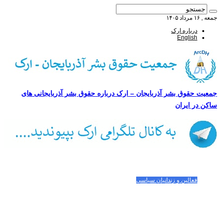
جمعه , ۱۶ مرداد ۱۴۰۵
درباره ارک
English
جمعیت حقوق بشر آذربایجان – ارک درباره حقوق بشر آذربایجانی های
ساکن در ایران
صفحه اصلی
مقالات-گزارشات
زنان/کودکان
فعالین و زندانیان سیاسی
تصاویر/ویدئو
سازمان ملل و ما
محیط زیست
مصاحبه
بیانیه و قطعنامه ها