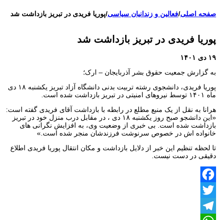
اعتراضات ۱۴۰۴
صفحه اصلی
/
فعالین و زندانیان سیاسی
/
پوریا فریدی در تبریز بازداشت شد
پوریا فریدی در تبریز بازداشت شد
۱۹ دی ۱۴۰۱
به گزارش جمعیت حقوق بشر آذربایجان – ارک؛
پوریا فریدی، دانشجوی رشته تربیت بدنی دانشگاه آزاد تبریز یکشنبه ۱۸ دی‌
ماه ۱۴۰۱ توسط نیروهای امنیتی در تبریز بازداشت شده است.
هرانا به نقل از یک منبع مطلع در رابطه با بازداشت آقای فریدی گفته است:
«این دانشجو صبح روز یکشنبه ۱۸ دی‌ ، در مقابل درب منزل خود در تبریز
بازداشت شده است. بی خبری از وضعیت وی، به افزایش نگرانی های
خانواده اش در خصوص سرنوشت فرزندشان منجر شده است.»
تا لحظه تنظیم این خبر از دلایل بازداشت و مکان انتقال پوریا فریدی اطلاع
دقیقی در دست نیست.
Facebook
Twitter