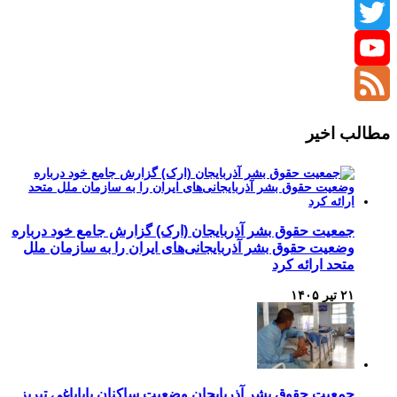
Instagram
Twitter
YouTube
Channel
Feed
مطالب اخیر
جمعیت حقوق بشر آذربایجان (ارک) گزارش جامع خود درباره
وضعیت حقوق بشر آذربایجانی‌های ایران را به سازمان ملل
متحد ارائه کرد
۲۱ تیر ۱۴۰۵
جمعیت حقوق بشر آذربایجان وضعیت ساکنان باباباغی تبریز