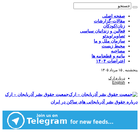
صفحه اصلی
مقالات-گزارشات
زنان/کودکان
فعالین و زندانیان سیاسی
تصاویر/ویدئو
سازمان ملل و ما
محیط زیست
مصاحبه
بیانیه و قطعنامه ها
اعتراضات ۱۴۰۴
پنجشنبه , ۱۵ مرداد ۱۴۰۵
درباره ارک
English
جمعیت حقوق بشر آذربایجان – ارک
درباره حقوق بشر آذربایجانی های ساکن در ایران
صفحه اصلی