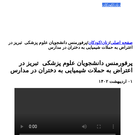
مقالات-گزارشات
زنان/کودکان
فعالین و زندانیان سیاسی
تصاویر/ویدئو
سازمان ملل و ما
محیط زیست
مصاحبه
بیانیه و قطعنامه ها
اعتراضات ۱۴۰۴
صفحه اصلی
/
زنان/کودکان
/
پرفورمنس دانشجویان علوم پزشکی ⁧ تبریز⁩ در
اعتراض به حملات شیمیایی به دختران در مدارس
پرفورمنس دانشجویان علوم پزشکی ⁧ تبریز⁩ در
اعتراض به حملات شیمیایی به دختران در مدارس
۰۱ اردیبهشت ۱۴۰۲