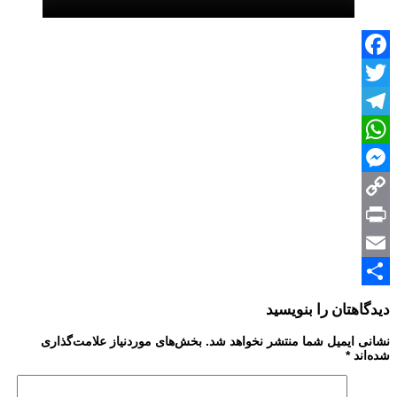
Facebook
Twitter
Telegram
WhatsApp
Messenger
Copy
Print
Link
Email
Share
دیدگاهتان را بنویسید
نشانی ایمیل شما منتشر نخواهد شد.
بخش‌های موردنیاز علامت‌گذاری
شده‌اند
*