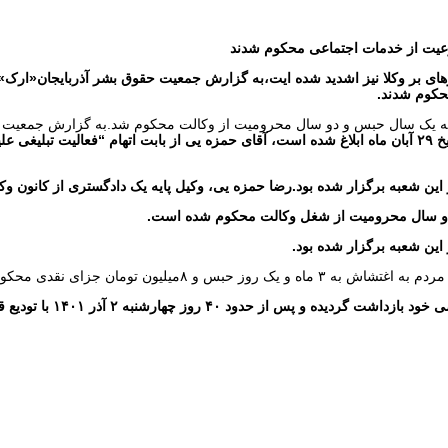
وعیت از خدمات اجتماعی محکوم شدند
به یک سال حبس و دو سال محرومیت از وکالت محکوم شد.به گزارش جمعیت حق
حکمی که توسط شعبه یک دادگاه انقلاب استان #قزوین صادر و در تاریخ ۲۹ آبان ماه ابلاغ شده است، آقای ح
 و دو سال محرومیت از شغل وکالت محکوم شده است.