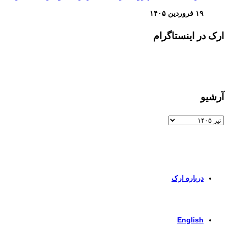
۱۹ فروردین ۱۴۰۵
ارک در اینستاگرام
آرشیو
آرشیو
برای اطلاعات بیشتر و تماس با ما به صفحات زیر وارد شوید
درباره ارک
برای ورود به صفحه انگلیسی کلیک کنید
English