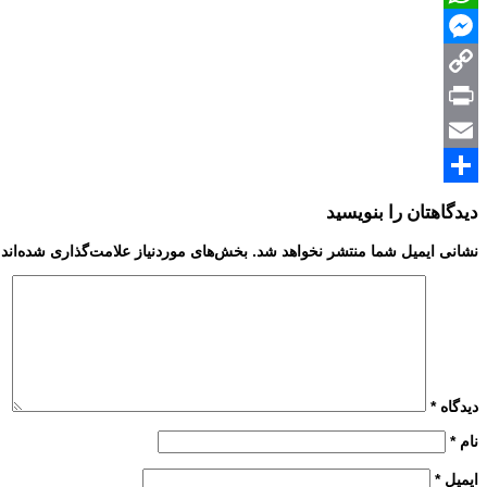
WhatsApp
Messenger
Copy
Print
Link
Email
Share
دیدگاهتان را بنویسید
نشانی ایمیل شما منتشر نخواهد شد.
بخش‌های موردنیاز علامت‌گذاری شده‌اند
دیدگاه
*
نام
*
ایمیل
*