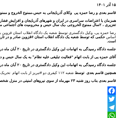
۱۵ آذر ۱۴۰۱
قاسم بعدی و رضا حمزه یی وکلای آذربایجانی به حبس،ممنوع الخروج و ممن
تعزیری ، ۲سال ممنوع الخروجی ،یک سال حبس و محرومیت های اجتماعی محکوم شدند.
رضا حمزه یی، وکیل دادگستری توسط شعبه یک دادگاه انقلاب استان قزوین 
اساس
است.
جلسه دادگاه رسیدگی به اتهامات این وکیل دادگستری در تاریخ ۲۰ آبان ماه در این شعبه برگزار شده بود.رضا حمزه یی، وکیل پایه یک دادگستری از کانون وکلای قزوین است.
آقای حمزه یی از بابت اتهام “فعالیت تبلیغی علیه نظام” به یک سال حبس
جلسه دادگاه رسیدگی به اتهامات این وکیل دادگستری در تاریخ ۲۰ آبان ماه در این شعبه برگزار شده بود.
همچنین قاسم بعدی توسط
شعبه ۱۱۲ کیفری دو #تبریز از بابت اتهام تحریک مردم به اغتشاش به ۳ ماه و یک روز حبس و ۸میلیون تومان جزای نقدی محکوم شده است
قاسم بعدی بناب روز شنبه ۲۳ مهرماه از سوی نیروهای امنیتی در منزل شخصی خود بازداشت گردیده و پس از حدود ۴۰ روز چهارشنبه ۲ آذر ۱۴۰۱ با تودیع قرار وثیقه بطور موقت تا پایان مراحل دادرسی از زندان آزاد گردید.
Facebook
Twitter
Telegram