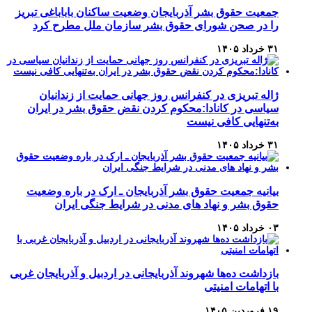
جمعیت حقوق بشر آذربایجان وضعیت ساکنان باباباغی تبریز
را در صحن شورای حقوق بشر سازمان ملل مطرح کرد
۳۱ خرداد ۱۴۰۵
ژاله تبریزی در کنفرانس روز جهانی حمایت از زندانیان
سیاسی در کانادا:محکوم کردن نقض حقوق بشر در ایران
به‌تنهایی کافی نیست
۳۱ خرداد ۱۴۰۵
بیانیه جمعیت حقوق بشر آذربایجان ـ ارک در باره وضعیت
حقوق بشر و نهاد های مدنی در شرایط جنگی ایران
۰۳ خرداد ۱۴۰۵
بازداشت ده‌ها شهروند آذربایجانی در اردبیل و آذربایجان غربی
با اتهامات امنیتی
۱۹ فروردین ۱۴۰۵