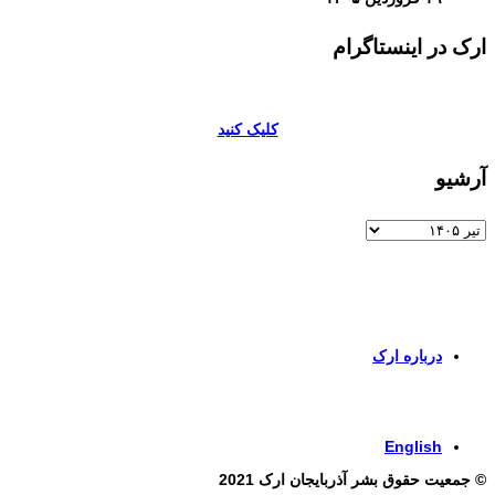
ارک در اینستاگرام
کلیک کنید
آرشیو
آرشیو
برای اطلاعات بیشتر و تماس با ما به صفحات زیر وارد شوید
درباره ارک
برای ورود به صفحه انگلیسی کلیک کنید
English
© جمعیت حقوق بشر آذربایجان ارک 2021