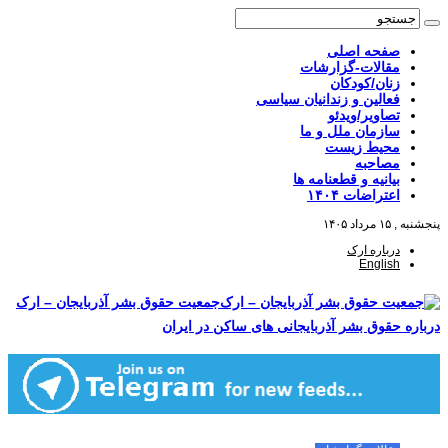
صفحه اصلی
مقالات-گزارشات
زنان/کودکان
فعالین و زندانیان سیاسی
تصاویر/ویدئو
سازمان ملل و ما
محیط زیست
مصاحبه
بیانیه و قطعنامه ها
اعتراضات ۱۴۰۴
پنجشنبه , ۱۵ مرداد ۱۴۰۵
درباره ارک
English
جمعیت حقوق بشر آذربایجان – ارک
درباره حقوق بشر آذربایجانی های ساکن در ایران
صفحه اصلی