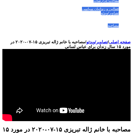
مقالات-گزارشات
زنان/کودکان
فعالین و زندانیان سیاسی
تصاویر/ویدئو
سازمان ملل و ما
محیط زیست
مصاحبه
بیانیه و قطعنامه ها
اعتراضات ۱۴۰۴
صفحه اصلی
/
تصاویر/ویدئو
/
مصاحبه با خانم ژاله تبریزی ۱۵-۰۷-۲۰۲۰ در
مورد ۱۵ سال زندان برای عباس لسانی
مصاحبه با خانم ژاله تبریزی ۱۵-۰۷-۲۰۲۰ در مورد ۱۵