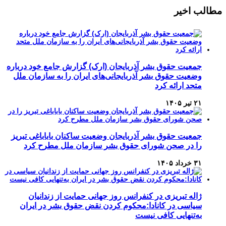
Channel
Feed
مطالب اخیر
جمعیت حقوق بشر آذربایجان (ارک) گزارش جامع خود درباره
وضعیت حقوق بشر آذربایجانی‌های ایران را به سازمان ملل
متحد ارائه کرد
۲۱ تیر ۱۴۰۵
جمعیت حقوق بشر آذربایجان وضعیت ساکنان باباباغی تبریز
را در صحن شورای حقوق بشر سازمان ملل مطرح کرد
۳۱ خرداد ۱۴۰۵
ژاله تبریزی در کنفرانس روز جهانی حمایت از زندانیان
سیاسی در کانادا:محکوم کردن نقض حقوق بشر در ایران
به‌تنهایی کافی نیست