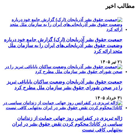
Channel
Feed
مطالب اخیر
جمعیت حقوق بشر آذربایجان (ارک) گزارش جامع خود درباره
وضعیت حقوق بشر آذربایجانی‌های ایران را به سازمان ملل
متحد ارائه کرد
۲۱ تیر ۱۴۰۵
جمعیت حقوق بشر آذربایجان وضعیت ساکنان باباباغی تبریز
را در صحن شورای حقوق بشر سازمان ملل مطرح کرد
۳۱ خرداد ۱۴۰۵
ژاله تبریزی در کنفرانس روز جهانی حمایت از زندانیان
سیاسی در کانادا:محکوم کردن نقض حقوق بشر در ایران
به‌تنهایی کافی نیست