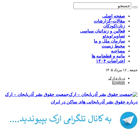
صفحه اصلی
مقالات-گزارشات
زنان/کودکان
فعالین و زندانیان سیاسی
تصاویر/ویدئو
سازمان ملل و ما
محیط زیست
مصاحبه
بیانیه و قطعنامه ها
اعتراضات ۱۴۰۴
جمعه , ۱۶ مرداد ۱۴۰۵
درباره ارک
English
جمعیت حقوق بشر آذربایجان – ارک
درباره حقوق بشر آذربایجانی های ساکن در ایران
صفحه اصلی