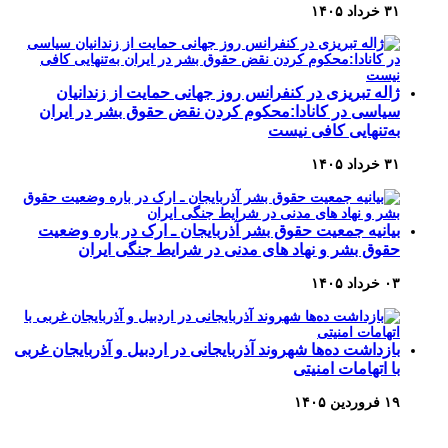
۳۱ خرداد ۱۴۰۵
ژاله تبریزی در کنفرانس روز جهانی حمایت از زندانیان
سیاسی در کانادا:محکوم کردن نقض حقوق بشر در ایران
به‌تنهایی کافی نیست
۳۱ خرداد ۱۴۰۵
بیانیه جمعیت حقوق بشر آذربایجان ـ ارک در باره وضعیت
حقوق بشر و نهاد های مدنی در شرایط جنگی ایران
۰۳ خرداد ۱۴۰۵
بازداشت ده‌ها شهروند آذربایجانی در اردبیل و آذربایجان غربی
با اتهامات امنیتی
۱۹ فروردین ۱۴۰۵