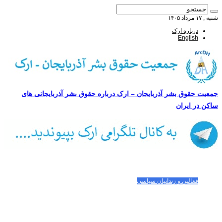
شنبه , ۱۷ مرداد ۱۴۰۵
درباره ارک
English
جمعیت حقوق بشر آذربایجان – ارک درباره حقوق بشر آذربایجانی های
ساکن در ایران
صفحه اصلی
مقالات-گزارشات
زنان/کودکان
فعالین و زندانیان سیاسی
تصاویر/ویدئو
سازمان ملل و ما
محیط زیست
مصاحبه
بیانیه و قطعنامه ها