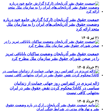
جمعیت حقوق بشر آذربایجان (ارک) گزارش جامع خود درباره
وضعیت حقوق بشر آذربایجانی‌های ایران را به سازمان ملل
متحد ارائه کرد
۲۱ تیر ۱۴۰۵
جمعیت حقوق بشر آذربایجان وضعیت ساکنان باباباغی تبریز
را در صحن شورای حقوق بشر سازمان ملل مطرح کرد
۳۱ خرداد ۱۴۰۵
ژاله تبریزی در کنفرانس روز جهانی حمایت از زندانیان
سیاسی در کانادا:محکوم کردن نقض حقوق بشر در ایران
به‌تنهایی کافی نیست
۳۱ خرداد ۱۴۰۵