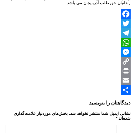
زندانیان‌ حق‌ طلب آذربایجان‌ می باشد.
Facebook
Twitter
Telegram
WhatsApp
Messenger
Copy
Print
Link
Email
Share
دیدگاهتان را بنویسید
نشانی ایمیل شما منتشر نخواهد شد.
بخش‌های موردنیاز علامت‌گذاری
شده‌اند
*