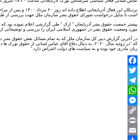
عباس لسانی فعال سیاسی سرشناس تورک آذربایجانی ساعت ۱۸:۳۰ امروز دوشنبه ۸ شهریور ۱۴۰۰ با تودیع قرار وثیقه ۸۰۰ میلیون تومانی به مرخصی درمانی ۴ روزه اعزام گردید.
نزدیکان این فعال آ
است تا بدلیل درخواست شورای حقوق بشر سازمان ملل جهت بررسی از طریق دس
مورد وضعیت حقوق بشر در جمهوری اسلامی ایران را بررسی و توضیحاتی از مق
زبان مادری خود بوده و به سیاست های دولت اعتراض دارد.”
Facebook
Twitter
Telegram
WhatsApp
Messenger
Copy
Print
Link