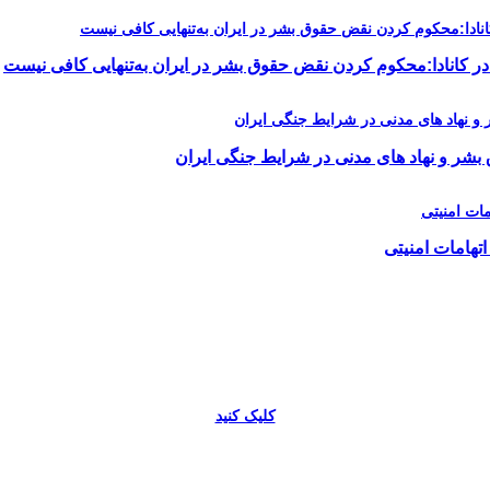
در کانادا:محکوم کردن نقض حقوق بشر در ایران به‌تنهایی کافی نیست
 بشر و نهاد های مدنی در شرایط جنگی ایران
اتهامات امنیتی
کلیک کنید