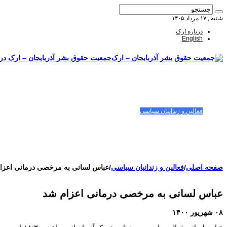
شنبه , ۱۷ مرداد ۱۴۰۵
درباره ارک
English
جمعیت حقوق بشر آذربایجان – ارک درب
صفحه اصلی
مقالات-گزارشات
زنان/کودکان
فعالین و زندانیان سیاسی
تصاویر/ویدئو
سازمان ملل و ما
محیط زیست
مصاحبه
بیانیه و قطعنامه ها
اعتراضات ۱۴۰۴
صفحه اصلی
/
فعالین و زندانیان سیاسی
/
عباس لسانی به مرخصی درمانی اعزا
عباس لسانی به مرخصی درمانی اعزام شد
۰۸ شهریور ۱۴۰۰