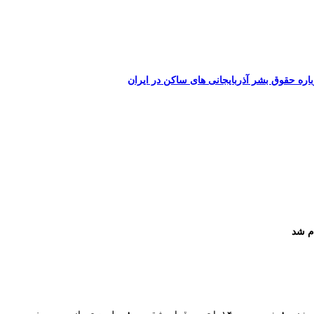
اره حقوق بشر آذربایجانی های ساکن در ایران
م شد