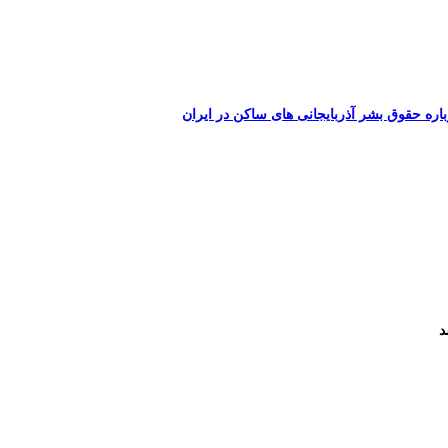
اره حقوق بشر آذربایجانی های ساکن در ایران
د