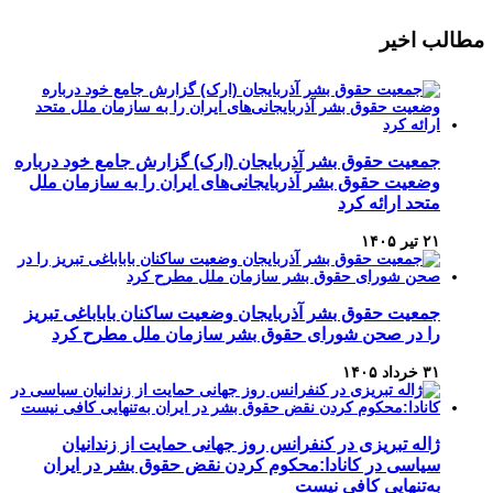
Channel
Feed
مطالب اخیر
جمعیت حقوق بشر آذربایجان (ارک) گزارش جامع خود درباره
وضعیت حقوق بشر آذربایجانی‌های ایران را به سازمان ملل
متحد ارائه کرد
۲۱ تیر ۱۴۰۵
جمعیت حقوق بشر آذربایجان وضعیت ساکنان باباباغی تبریز
را در صحن شورای حقوق بشر سازمان ملل مطرح کرد
۳۱ خرداد ۱۴۰۵
ژاله تبریزی در کنفرانس روز جهانی حمایت از زندانیان
سیاسی در کانادا:محکوم کردن نقض حقوق بشر در ایران
به‌تنهایی کافی نیست