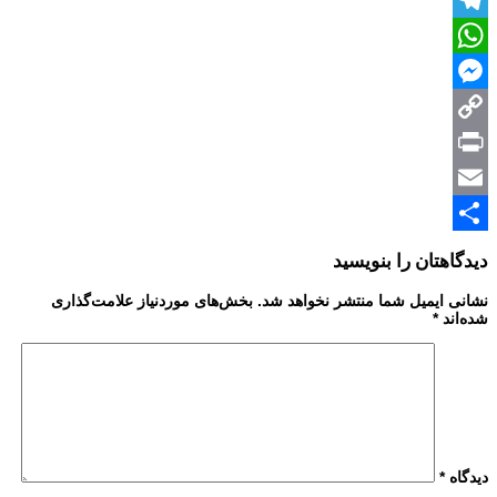
Twitter
Telegram
WhatsApp
Messenger
Copy
Print
Link
Email
Share
دیدگاهتان را بنویسید
نشانی ایمیل شما منتشر نخواهد شد.
بخش‌های موردنیاز علامت‌گذاری
شده‌اند
*
دیدگاه
*