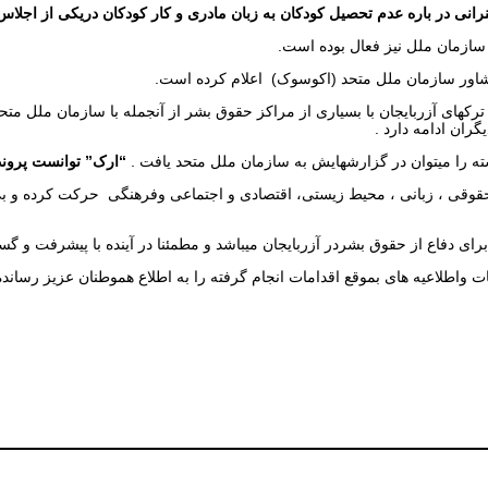
ی در باره عدم تحصیل کودکان به زبان مادری و کار کودکان دریکی از اجلاس ه
سازمان ملل نیز فعال بوده است.
کهای آزربایجان با بسیاری از مراکز حقوق بشر از آنجمله با سازمان ملل متحد
ران ادامه دارد .
ه را میتوان در گزارشهایش به سازمان ملل متحد یافت .
“ارک” توانست پرونده
ات حقوقی ، زبانی ، محیط زیستی، اقتصادی و اجتماعی وفرهنگی حرکت کرده و 
ی دفاع از حقوق بشردر آزربایجان میباشد و مطمئنا در آینده با پیشرفت و گس
 واطلاعیه های بموقع اقدامات انجام گرفته را به اطلاع هموطنان عزیز رساند