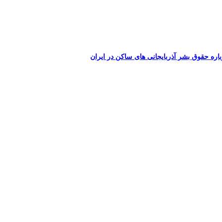
اره حقوق بشر آذربایجانی های ساکن در ایران