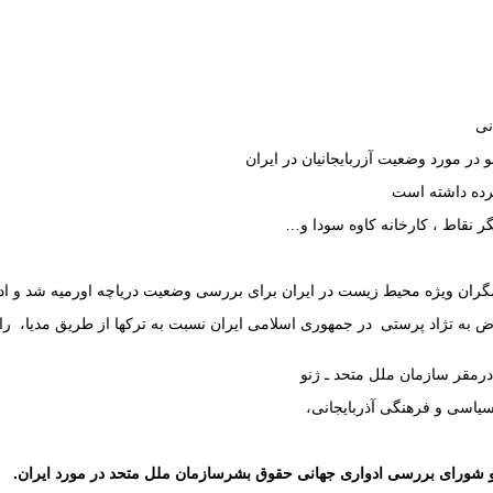
نی
ر مورد وضعیت آزربایجانیان در ایران
ترده داشته است
گر نقاط ، کارخانه کاوه سودا و…
ان ویژه محیط زیست در ایران برای بررسی وضعیت دریاچه اورمیه شد و ادام
ض به تژاد پرستی در جمهوری اسلامی ایران نسبت به ترکها از طریق مدیا، رادیوو
رمقر سازمان ملل متحد ـ ژنو
سیاسی و فرهنگی آذربایجانی،
 شورای بررسی ادواری جهانی حقوق بشرسازمان ملل متحد در مورد ایران.