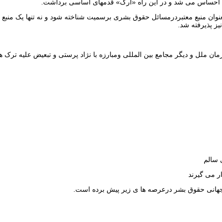
ا احساس می شد و در این راه «ارک» قدمهای اساسی برداشت.
عنوان منبع معتبردرمسائل حقوق بشری برسمیت شناخته شود و نه تنها یک منبع
ز پذیرفته شد.
ن ملل و دیگر مجامع بین المللی ومبارزه با نژاد پرستی و تبعیض علیه ترک ه
 سالم
ر می گیرند