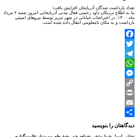
تعداد بازداشت‌ شدگان‌ آذربایجان افزایش یافت؛
بنا به اطلاع نزدیکان داود رحیمی فعال‌ مدنی‌ آذربایجانی‌ امروز شنبه ۲ مرداد
ماه ۱۴۰۰، در اعتراضات‌ خیابانی‌ در شهر تبریز‌ توسط نیروهای‌ امنیتی‌
بازداشت‌ و به مکان‌ نا‌معلومی‌ انتقال‌ داده‌ شده است.
Facebook
Twitter
Telegram
WhatsApp
Messenger
Copy
Print
Link
Email
Share
دیدگاهتان را بنویسید
نشانی ایمیل شما منتشر نخواهد شد.
بخش‌های موردنیاز علامت‌گذاری