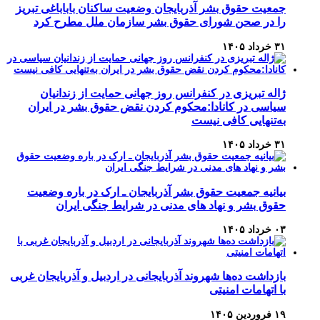
جمعیت حقوق بشر آذربایجان وضعیت ساکنان باباباغی تبریز
را در صحن شورای حقوق بشر سازمان ملل مطرح کرد
۳۱ خرداد ۱۴۰۵
ژاله تبریزی در کنفرانس روز جهانی حمایت از زندانیان
سیاسی در کانادا:محکوم کردن نقض حقوق بشر در ایران
به‌تنهایی کافی نیست
۳۱ خرداد ۱۴۰۵
بیانیه جمعیت حقوق بشر آذربایجان ـ ارک در باره وضعیت
حقوق بشر و نهاد های مدنی در شرایط جنگی ایران
۰۳ خرداد ۱۴۰۵
بازداشت ده‌ها شهروند آذربایجانی در اردبیل و آذربایجان غربی
با اتهامات امنیتی
۱۹ فروردین ۱۴۰۵