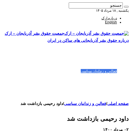
یکشنبه , ۱۸ مرداد ۱۴۰۵
درباره ارک
English
جمعیت حقوق بشر آذربایجان – ارک
درباره حقوق بشر آذربایجانی های ساکن در ایران
صفحه اصلی
مقالات-گزارشات
زنان/کودکان
فعالین و زندانیان سیاسی
تصاویر/ویدئو
سازمان ملل و ما
محیط زیست
مصاحبه
بیانیه و قطعنامه ها
اعتراضات ۱۴۰۴
صفحه اصلی
/
فعالین و زندانیان سیاسی
/
داود رحیمی بازداشت‌ شد
داود رحیمی بازداشت‌ شد
۰۲ مرداد ۱۴۰۰