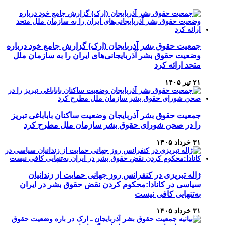
جمعیت حقوق بشر آذربایجان (ارک) گزارش جامع خود درباره
وضعیت حقوق بشر آذربایجانی‌های ایران را به سازمان ملل
متحد ارائه کرد
۲۱ تیر ۱۴۰۵
جمعیت حقوق بشر آذربایجان وضعیت ساکنان باباباغی تبریز
را در صحن شورای حقوق بشر سازمان ملل مطرح کرد
۳۱ خرداد ۱۴۰۵
ژاله تبریزی در کنفرانس روز جهانی حمایت از زندانیان
سیاسی در کانادا:محکوم کردن نقض حقوق بشر در ایران
به‌تنهایی کافی نیست
۳۱ خرداد ۱۴۰۵