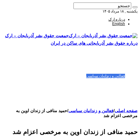
یکشنبه , ۱۸ مرداد ۱۴۰۵
درباره ارک
English
جمعیت حقوق بشر آذربایجان – ارک
درباره حقوق بشر آذربایجانی های ساکن در ایران
صفحه اصلی
مقالات-گزارشات
زنان/کودکان
فعالین و زندانیان سیاسی
تصاویر/ویدئو
سازمان ملل و ما
محیط زیست
مصاحبه
بیانیه و قطعنامه ها
اعتراضات ۱۴۰۴
صفحه اصلی
/
فعالین و زندانیان سیاسی
/
حمید منافی از زندان اوین به
مرخصی اعزام شد
حمید منافی از زندان اوین به مرخصی اعزام شد