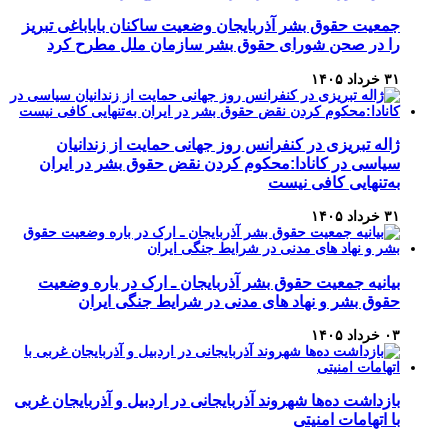
جمعیت حقوق بشر آذربایجان وضعیت ساکنان باباباغی تبریز
را در صحن شورای حقوق بشر سازمان ملل مطرح کرد
۳۱ خرداد ۱۴۰۵
ژاله تبریزی در کنفرانس روز جهانی حمایت از زندانیان
سیاسی در کانادا:محکوم کردن نقض حقوق بشر در ایران
به‌تنهایی کافی نیست
۳۱ خرداد ۱۴۰۵
بیانیه جمعیت حقوق بشر آذربایجان ـ ارک در باره وضعیت
حقوق بشر و نهاد های مدنی در شرایط جنگی ایران
۰۳ خرداد ۱۴۰۵
بازداشت ده‌ها شهروند آذربایجانی در اردبیل و آذربایجان غربی
با اتهامات امنیتی