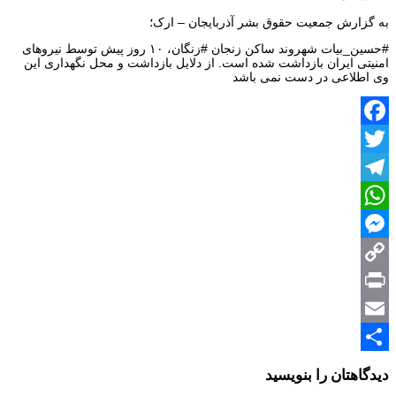
به گزارش جمعیت حقوق بشر آذربایجان – ارک؛
#حسین_بیات شهروند ساکن زنجان #زنگان، ۱۰ روز پیش توسط نیروهای
امنیتی ایران بازداشت شده است. از دلایل بازداشت و محل نگهداری این
وی اطلاعی در دست نمی باشد
Facebook
Twitter
Telegram
WhatsApp
Messenger
Copy
Print
Link
Email
Share
دیدگاهتان را بنویسید