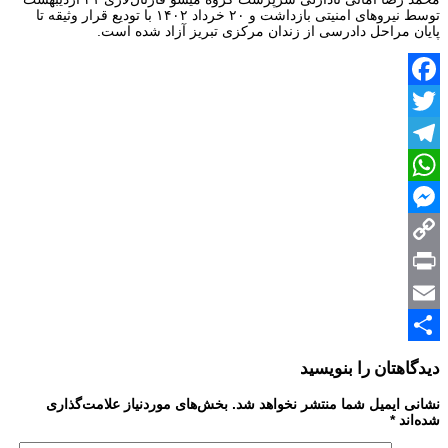
توسط نیروهای امنیتی بازداشت و ۲۰ خرداد ۱۴۰۲ با تودیع قرار وثیقه تا
پایان مراحل دادرسی از زندان مرکزی تبریز آزاد شده است.
Facebook
Twitter
Telegram
WhatsApp
Messenger
Copy
Print
Link
Email
Share
دیدگاهتان را بنویسید
نشانی ایمیل شما منتشر نخواهد شد.
بخش‌های موردنیاز علامت‌گذاری
شده‌اند
*